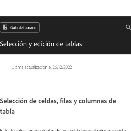
Guía del usuario
Selección y edición de tablas
Última actualización el
26/12/2022
Selección de celdas, filas y columnas de
tabla
El texto seleccionado dentro de una celda tiene el mismo aspecto