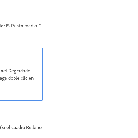
lor
E.
Punto medio
F.
panel Degradado
aga doble clic en
(Si el cuadro Relleno