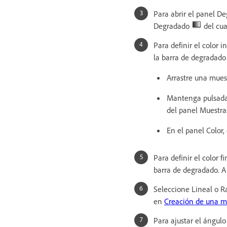
Para abrir el panel D
Degradado
del cua
Para definir el color 
la barra de degradado 
Arrastre una muest
Mantenga pulsada 
del panel Muestra
En el panel Color, 
Para definir el color 
barra de degradado. A 
Seleccione Lineal o Ra
en
Creación de una m
Para ajustar el ángul