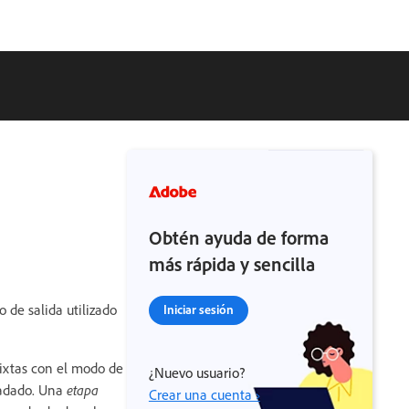
Obtén ayuda de forma
más rápida y sencilla
 de salida utilizado
Iniciar sesión
mixtas con el modo de
¿Nuevo usuario?
radado. Una
etapa
Crear una cuenta ›