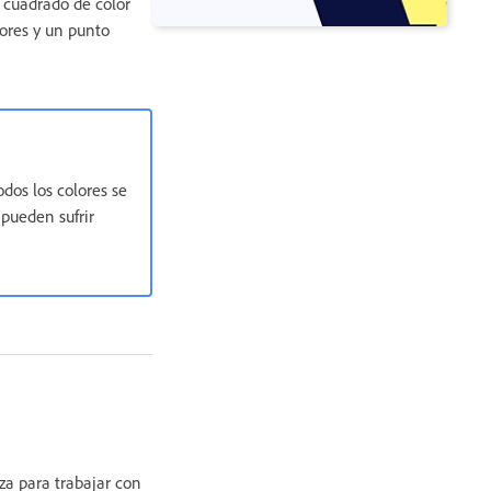
 cuadrado de color
ores y un punto
dos los colores se
 pueden sufrir
za para trabajar con