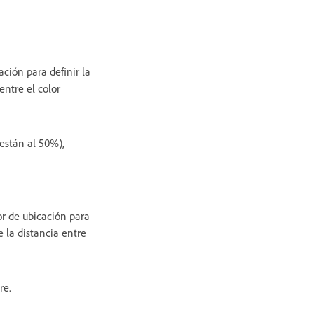
ción para definir la
entre el color
 están al 50%),
or de ubicación para
e la distancia entre
re.