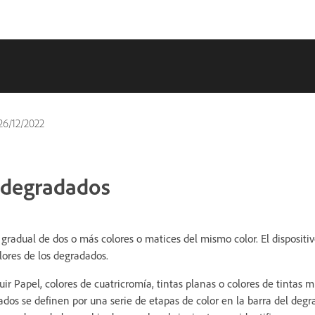
26/12/2022
s degradados
gradual de dos o más colores o matices del mismo color. El dispositivo
lores de los degradados.
ir Papel, colores de cuatricromía, tintas planas o colores de tintas 
ados se definen por una serie de etapas de color en la barra del deg