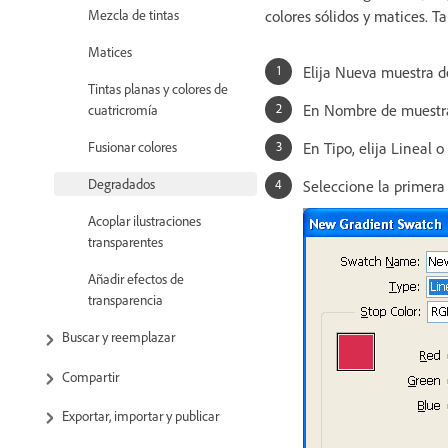
colores sólidos y matices. 
Mezcla de tintas
Matices
Elija Nueva muestra d
Tintas planas y colores de
En Nombre de muestra
cuatricromía
En Tipo, elija Lineal o
Fusionar colores
Degradados
Seleccione la primera
Acoplar ilustraciones
transparentes
Añadir efectos de
transparencia
Buscar y reemplazar
Compartir
Exportar, importar y publicar