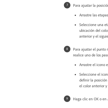
Para ajustar la posici
Arrastre las etapa
Seleccione una eta
ubicación del colo
anterior y el sigui
Para ajustar el punto 
realice uno de los pas
Arrastre el icono
Seleccione el ico
definir la posició
el color anterior y
Haga clic en OK o en 