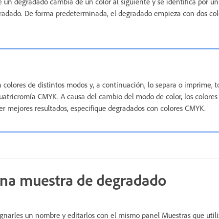
 un degradado cambia de un color al siguiente y se identifica por un
gradado. De forma predeterminada, el degradado empieza con dos col
 colores de distintos modos y, a continuación, lo separa o imprime, to
cuatricromía CMYK. A causa del cambio del modo de color, los colores
er mejores resultados, especifique degradados con colores CMYK.
una muestra de degradado
gnarles un nombre y editarlos con el mismo panel Muestras que utili