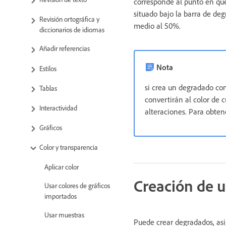
corresponde al punto en que
situado bajo la barra de de
Revisión ortográfica y
medio al 50%.
diccionarios de idiomas
Añadir referencias
Nota
Estilos
si crea un degradado con
Tablas
convertirán al color de 
Interactividad
alteraciones. Para obten
Gráficos
Color y transparencia
Aplicar color
Creación de 
Usar colores de gráficos
importados
Usar muestras
Puede crear degradados, asi