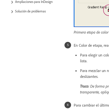
Ampliaciones para InDesign
Solución de problemas
Primera etapa de color
En Color de etapa, rea
Para elegir un col
lista.
Para mezclar un nu
deslizantes.
Truco:
De forma pre
transparente, apli
Para cambiar el último