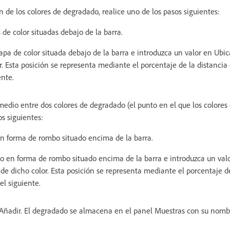
ón de los colores de degradado, realice uno de los pasos siguientes:
s de color situadas debajo de la barra.
pa de color situada debajo de la barra e introduzca un valor en Ubica
r. Esta posición se representa mediante el porcentaje de la distancia 
ente.
medio entre dos colores de degradado (el punto en el que los colores
os siguientes:
 en forma de rombo situado encima de la barra.
no en forma de rombo situado encima de la barra e introduzca un val
n de dicho color. Esta posición se representa mediante el porcentaje d
 el siguiente.
Añadir. El degradado se almacena en el panel Muestras con su nomb