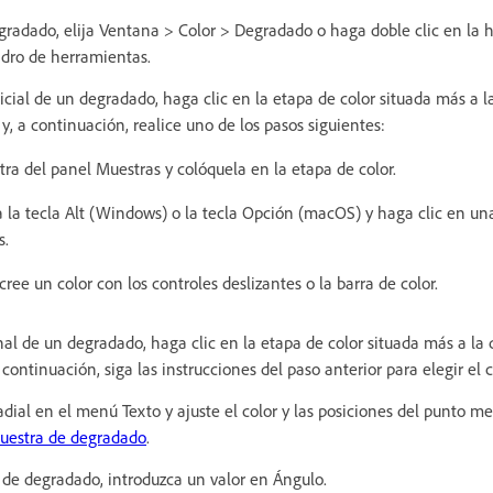
egradado, elija Ventana > Color > Degradado o haga doble clic en la
dro de herramientas.
inicial de un degradado, haga clic en la etapa de color situada más a 
y, a continuación, realice uno de los pasos siguientes:
ra del panel Muestras y colóquela en la etapa de color.
la tecla Alt (Windows) o la tecla Opción (macOS) y haga clic en un
s.
cree un color con los controles deslizantes o la barra de color.
final de un degradado, haga clic en la etapa de color situada más a la
continuación, siga las instrucciones del paso anterior para elegir el 
dial en el menú Texto y ajuste el color y las posiciones del punto m
uestra de degradado
.
o de degradado, introduzca un valor en Ángulo.