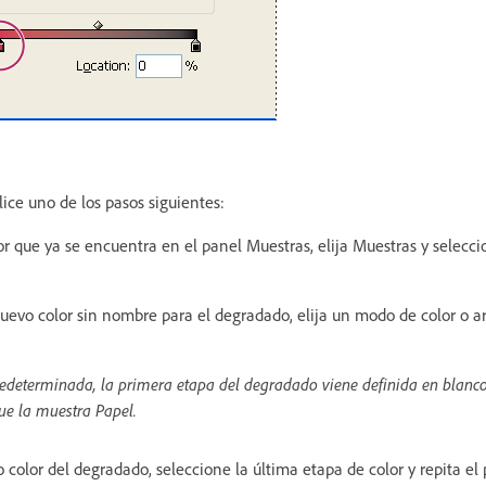
lice uno de los pasos siguientes:
or que ya se encuentra en el panel Muestras, elija Muestras y selecci
evo color sin nombre para el degradado, elija un modo de color o arr
determinada, la primera etapa del degradado viene definida en blanco
que la muestra Papel.
 color del degradado, seleccione la última etapa de color y repita el 