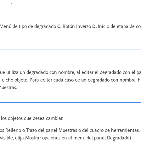
Menú de tipo de degradado
C.
Botón Inverso
D.
Inicio de etapa de co
que utiliza un degradado con nombre, al editar el degradado con el 
e dicho objeto. Para editar cada caso de un degradado con nombre, h
Muestras.
 los objetos que desea cambiar.
os Relleno o Trazo del panel Muestras o del cuadro de herramientas. 
visible, elija Mostrar opciones en el menú del panel Degradado).