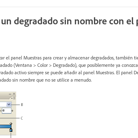
 un degradado sin nombre con el 
zar el panel Muestras para crear y almacenar degradados, también t
gradado (Ventana > Color > Degradado), que posiblemente ya conozca
egradado activo siempre se puede añadir al panel Muestras. El panel D
adado sin nombre que no se utilice a menudo.