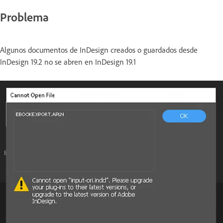
Problema
Algunos documentos de InDesign creados o guardados desde
InDesign 19.2 no se abren en InDesign 19.1