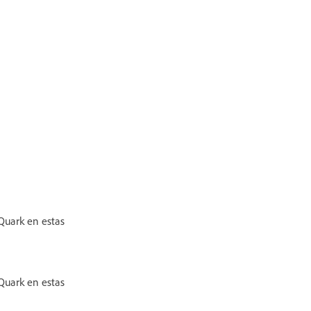
Quark en estas
Quark en estas