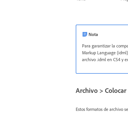
Nota
Para garantizar la compa
Markup Language (idml). 
archivo .idml en CS4 y 
Archivo > Colocar 
Estos formatos de archivo s