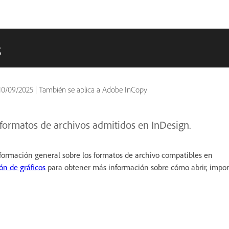
s
10/09/2025
|
También se aplica a Adobe InCopy
 formatos de archivos admitidos en InDesign.
formación general sobre los formatos de archivo compatibles en
ón de gráficos
para obtener más información sobre cómo abrir, import