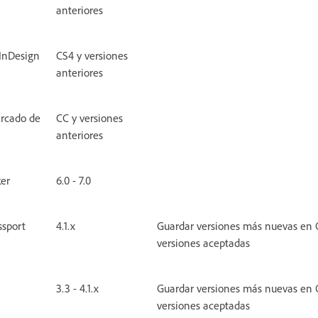
anteriores
InDesign
CS4 y versiones
anteriores
rcado de
CC y versiones
anteriores
er
6.0 - 7.0
ssport
4.1.x
Guardar versiones más nuevas en 
versiones aceptadas
3.3 - 4.1.x
Guardar versiones más nuevas en 
versiones aceptadas