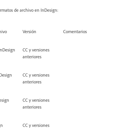
formatos de archivo en InDesign:
hivo
Versión
Comentarios
InDesign
CC y versiones
anteriores
nDesign
CC y versiones
anteriores
esign
CC y versiones
anteriores
gn
CC y versiones