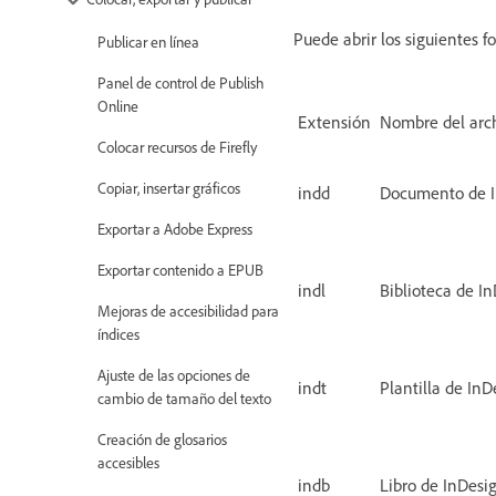
Puede abrir los siguientes 
Publicar en línea
Panel de control de Publish
Online
Extensión
Nombre del arc
Colocar recursos de Firefly
Copiar, insertar gráficos
indd
Documento de 
Exportar a Adobe Express
Exportar contenido a EPUB
indl
Biblioteca de I
Mejoras de accesibilidad para
índices
Ajuste de las opciones de
indt
Plantilla de InD
cambio de tamaño del texto
Creación de glosarios
accesibles
indb
Libro de InDesi