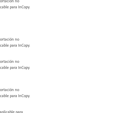
ortación no
icable para InCopy.
ortación no
icable para InCopy.
ortación no
icable para InCopy.
ortación no
icable para InCopy.
aplicable para