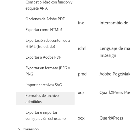
Compatibilidad con función y
etiqueta ARIA
Opciones de Adobe PDF
inx
Intercambio de 
Exportar como HTML5
Exportación del contenido a
HTML (heredado)
idml
Lenguaje de ma
InDesign
Exportar a Adobe PDF
Exportar en formato JPEG o
pmd
Adobe PageMak
PNG
Importar archivos SVG
xqx
QuarkXPress Pa
Formatos de archivo
admitidos
Exportar e importar
xqx
QuarkXPress
configuración del usuario
Impresión