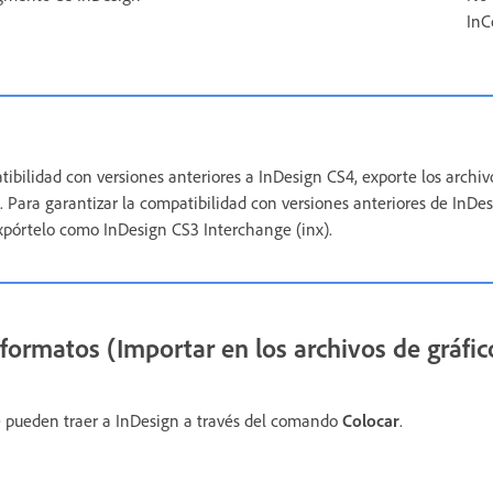
InC
tibilidad con versiones anteriores a InDesign CS4, exporte los arch
Para garantizar la compatibilidad con versiones anteriores de InDes
expórtelo como InDesign CS3 Interchange (inx).
formatos (Importar en los archivos de gráfic
e pueden traer a InDesign a través del comando
Colocar
.