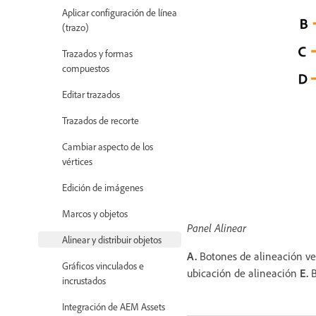
Aplicar configuración de línea
(trazo)
Trazados y formas
compuestos
Editar trazados
Trazados de recorte
Cambiar aspecto de los
vértices
Edición de imágenes
Marcos y objetos
Panel Alinear
Alinear y distribuir objetos
A.
Botones de alineación ve
Gráficos vinculados e
ubicación de alineación
E.
B
incrustados
Integración de AEM Assets