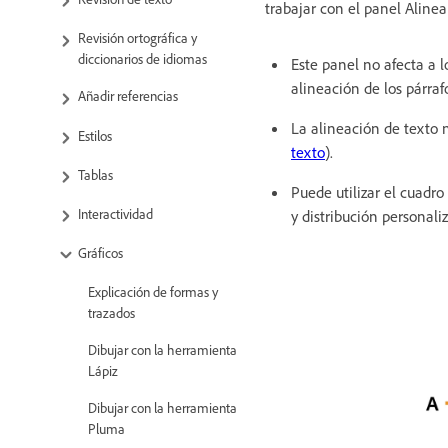
trabajar con el panel Alinea
Revisión ortográfica y
diccionarios de idiomas
Este panel no afecta a 
alineación de los párraf
Añadir referencias
La alineación de texto 
Estilos
texto
).
Tablas
Puede utilizar el cuadro
Interactividad
y distribución personali
Gráficos
Explicación de formas y
trazados
Dibujar con la herramienta
Lápiz
Dibujar con la herramienta
Pluma