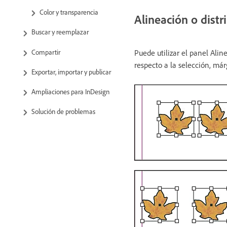
Color y transparencia
Alineación o distr
Buscar y reemplazar
Compartir
Puede utilizar el panel Alin
respecto a la selección, már
Exportar, importar y publicar
Ampliaciones para InDesign
Solución de problemas