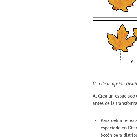
Uso de la opción Distr
A.
Crea un espaciado u
antes de la transform
Para definir el es
espaciado en Distr
botón para distribu