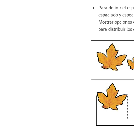
Para definir el es
espaciado y especif
Mostrar opciones e
para distribuir los