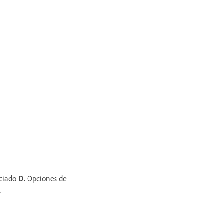
aciado
D.
Opciones de
l