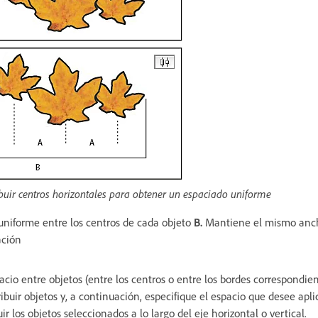
ibuir centros horizontales para obtener un espaciado uniforme
niforme entre los centros de cada objeto
B.
Mantiene el mismo anch
ación
pacio entre objetos (entre los centros o entre los bordes correspondie
ibuir objetos y, a continuación, especifique el espacio que desee apli
ir los objetos seleccionados a lo largo del eje horizontal o vertical.