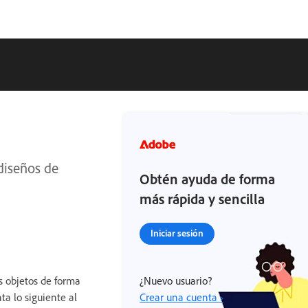
diseños de
Obtén ayuda de forma
más rápida y sencilla
Iniciar sesión
os objetos de forma
¿Nuevo usuario?
ta lo siguiente al
Crear una cuenta ›