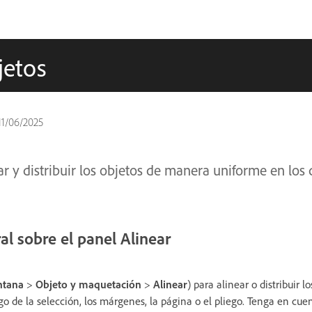
jetos
11/06/2025
 y distribuir los objetos de manera uniforme en los 
al sobre el panel Alinear
ntana
>
Objeto y maquetación
>
Alinear
) para alinear o distribuir l
rgo de la selección, los márgenes, la página o el pliego. Tenga en cuen