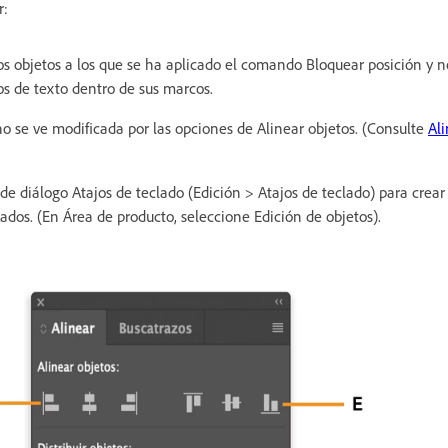
r:
los objetos a los que se ha aplicado el comando Bloquear posición y 
os de texto dentro de sus marcos.
no se ve modificada por las opciones de Alinear objetos. (Consulte
Ali
 de diálogo Atajos de teclado (Edición > Atajos de teclado) para crear
zados. (En Área de producto, seleccione Edición de objetos).