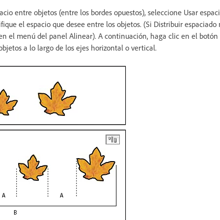
pacio entre objetos (entre los bordes opuestos), seleccione Usar espaci
ique el espacio que desee entre los objetos. (Si Distribuir espaciado n
n el menú del panel Alinear). A continuación, haga clic en el botón 
 objetos a lo largo de los ejes horizontal o vertical.