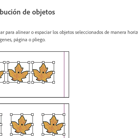
ibución de objetos
ear para alinear o espaciar los objetos seleccionados de manera horiz
genes, página o pliego.