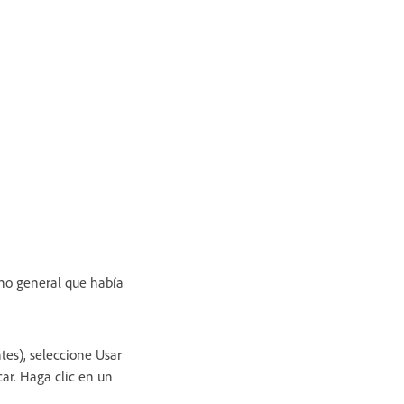
o general que había
ntes), seleccione Usar
car. Haga clic en un