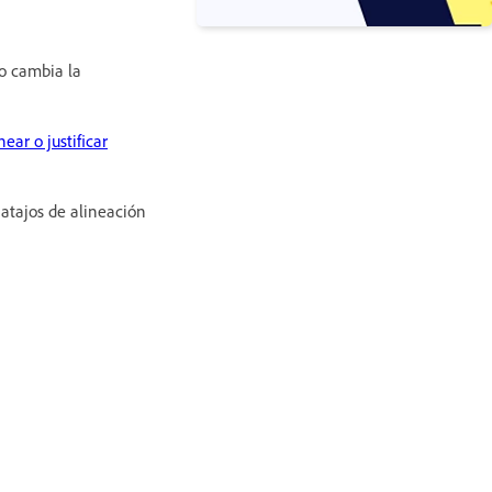
no cambia la
near o justificar
 atajos de alineación