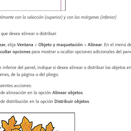
almente con la selección (superior) y con los márgenes (inferior)
que desea alinear o distribuir.
ear
, elija
Ventana
>
Objeto y maquetación
>
Alinear
. En el menú de
cultar opciones
para mostrar u ocultar opciones adicionales del pane
inferior del panel, indique si desea alinear o distribuir los objetos e
enes, de la página o del pliego.
uientes acciones:
o de alineación en la opción
Alinear objetos
.
 de distribución en la opción
Distribuir objetos
.