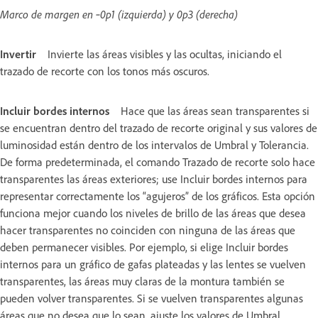
Marco de margen en ‑0p1 (izquierda) y 0p3 (derecha)
Invertir
Invierte las áreas visibles y las ocultas, iniciando el
trazado de recorte con los tonos más oscuros.
Incluir bordes internos
Hace que las áreas sean transparentes si
se encuentran dentro del trazado de recorte original y sus valores de
luminosidad están dentro de los intervalos de Umbral y Tolerancia.
De forma predeterminada, el comando Trazado de recorte solo hace
transparentes las áreas exteriores; use Incluir bordes internos para
representar correctamente los “agujeros” de los gráficos. Esta opción
funciona mejor cuando los niveles de brillo de las áreas que desea
hacer transparentes no coinciden con ninguna de las áreas que
deben permanecer visibles. Por ejemplo, si elige Incluir bordes
internos para un gráfico de gafas plateadas y las lentes se vuelven
transparentes, las áreas muy claras de la montura también se
pueden volver transparentes. Si se vuelven transparentes algunas
áreas que no desea que lo sean, ajuste los valores de Umbral,