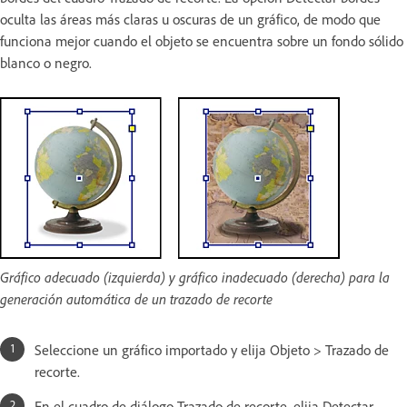
oculta las áreas más claras u oscuras de un gráfico, de modo que
funciona mejor cuando el objeto se encuentra sobre un fondo sólido
blanco o negro.
Gráfico adecuado (izquierda) y gráfico inadecuado (derecha) para la
generación automática de un trazado de recorte
Seleccione un gráfico importado y elija Objeto > Trazado de
recorte.
En el cuadro de diálogo Trazado de recorte, elija Detectar