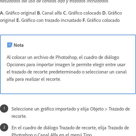
Resultados del uso de canales alfa y trazados incrustados
A.
Gráfico original
B.
Canal alfa
C.
Gráfico colocado
D.
Gráfico
original
E.
Gráfico con trazado incrustado
F.
Gráfico colocado
Nota
Al colocar un archivo de Photoshop, el cuadro de diálogo
Opciones para importar imagen le permite elegir entre usar
el trazado de recorte predeterminado o seleccionar un canal
alfa para realizar el recorte.
Seleccione un gráfico importado y elija Objeto > Trazado de
recorte.
En el cuadro de diálogo Trazado de recorte, elija Trazado de
Photoshop o Canal Alfa en el menú Tipo.