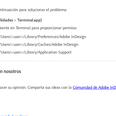
ontinuación para solucionar el problema:
ilidades
>
Terminal.app)
iente en Terminal para proporcionar permiso:
/Users/<user>/Library/Preferences/Adobe InDesign
/Users/<user>/Library/Caches/Adobe InDesign
/Users/<user>/Library/Application Support
n nosotros
ocer su opinión. Comparta sus ideas con la
Comunidad de Adobe InD