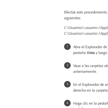
Efectúe este procedimiento 
siguientes:
C:\Usuarios\<usuario>\App
C:\Usuarios\<usuario>\App
Abra el Explorador de 
pestaña
Vista
y luego
Vaya a las carpetas ut
anteriormente.
En el Explorador de ar
derecho en la carpeta
Haga clic en la pest