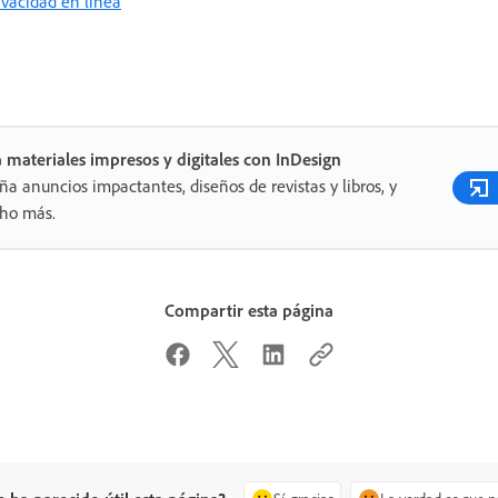
rivacidad en línea
 materiales impresos y digitales con InDesign
ña anuncios impactantes, diseños de revistas y libros, y
ho más.
Compartir esta página