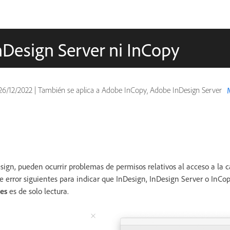
InDesign Server ni InCopy
26/12/2022
|
También se aplica a Adobe InCopy, Adobe InDesign Server
esign, pueden ocurrir problemas de permisos relativos al acceso a la 
 error siguientes para indicar que InDesign, InDesign Server o InCo
es
es de solo lectura.