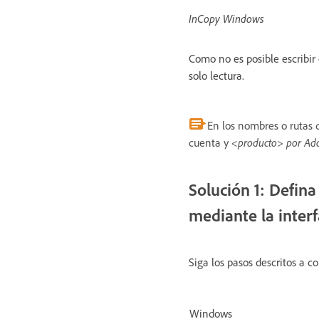
InCopy Windows
Como no es posible escribir
solo lectura.
En los nombres o rutas 
cuenta y
<producto> por Ado
Solución 1: Defina
mediante la interf
Siga los pasos descritos a c
Windows