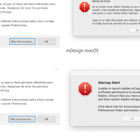
InDesign macOS