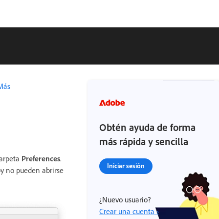
Más
Obtén ayuda de forma
más rápida y sencilla
carpeta
Preferences
.
Iniciar sesión
py no pueden abrirse
¿Nuevo usuario?
Crear una cuenta ›