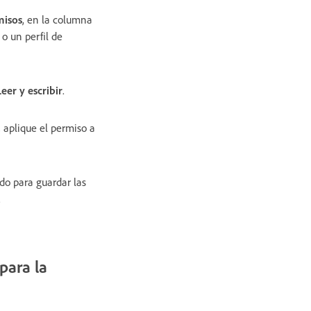
misos
, en la columna
o un perfil de
Leer y escribir
.
 aplique el permiso a
do para guardar las
.
para la