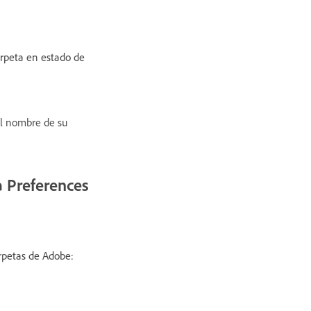
arpeta en estado de
l nombre de su
a Preferences
arpetas de Adobe: