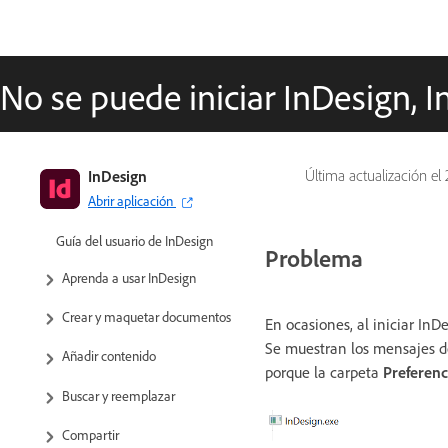
No se puede iniciar InDesign, 
InDesign
Última actualización el
Abrir aplicación
Guía del usuario de InDesign
Problema
Aprenda a usar InDesign
Crear y maquetar documentos
En ocasiones, al iniciar InD
Se muestran los mensajes de
Añadir contenido
porque la carpeta
Preferenc
Buscar y reemplazar
Compartir