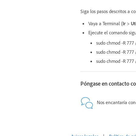
Siga los pasos descritos a c
Vaya a Terminal (
Ir
>
Ut
Ejecute el comando sigu
sudo chmod -R 777 
sudo chmod -R 777 
sudo chmod -R 777 
Póngase en contacto co
Nos encantaría con