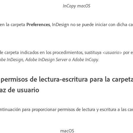
InCopy macOS
 en la carpeta
Preferences
, InDesign no se puede iniciar con dicha c
de carpeta indicados en los procedimientos, sustituya
<usuario>
por e
be InDesign, Adobe InDesign Server o Adobe InCopy.
 permisos de lectura-escritura para la carpet
az de usuario
ontinuación para proporcionar permisos de lectura y escritura a las c
macOS