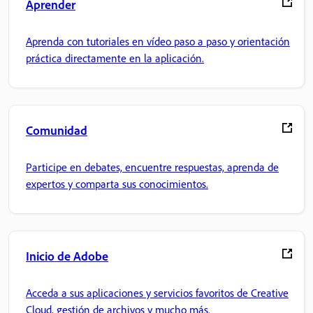
Aprender
Aprenda con tutoriales en vídeo paso a paso y orientación
práctica directamente en la aplicación.
Comunidad
Participe en debates, encuentre respuestas, aprenda de
expertos y comparta sus conocimientos.
Inicio de Adobe
Acceda a sus aplicaciones y servicios favoritos de Creative
Cloud, gestión de archivos y mucho más.