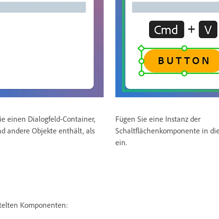
Sie einen Dialogfeld-Container,
Fügen Sie eine Instanz der
nd andere Objekte enthält, als
Schaltflächenkomponente in di
ein.
chtelten Komponenten: