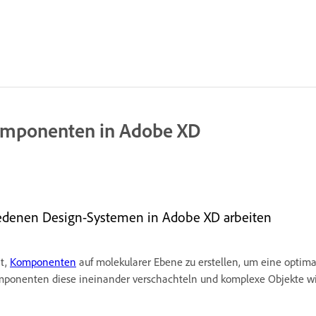
Komponenten in Adobe XD
iedenen Design-Systemen in Adobe XD arbeiten
it,
Komponenten
auf molekularer Ebene zu erstellen, um eine optima
mponenten diese ineinander verschachteln und komplexe Objekte wi