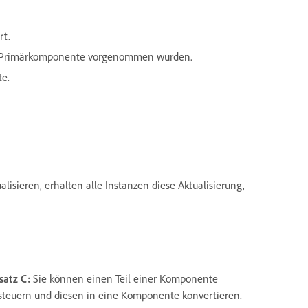
rt.
er Primärkomponente vorgenommen wurden.
e.
sieren, erhalten alle Instanzen diese Aktualisierung,
satz C:
Sie können einen Teil einer Komponente
steuern und diesen in eine Komponente konvertieren.