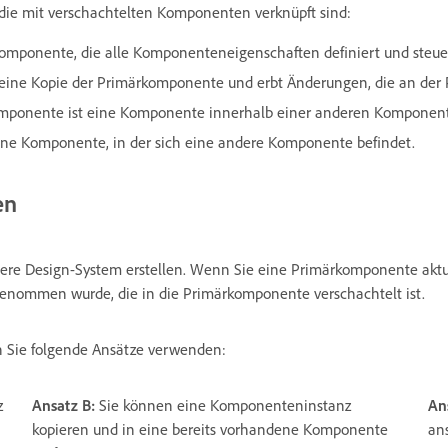
 die mit verschachtelten Komponenten verknüpft sind:
omponente, die alle Komponenteneigenschaften definiert und steue
 eine Kopie der Primärkomponente und erbt Änderungen, die an d
omponente ist eine Komponente innerhalb einer anderen Komponent
ine Komponente, in der sich eine andere Komponente befindet.
en
re Design-System erstellen. Wenn Sie eine Primärkomponente aktuali
genommen wurde, die in die Primärkomponente verschachtelt ist.
 Sie folgende Ansätze verwenden:
z
Ansatz B:
Sie können eine Komponenteninstanz
An
kopieren und in eine bereits vorhandene Komponente
an