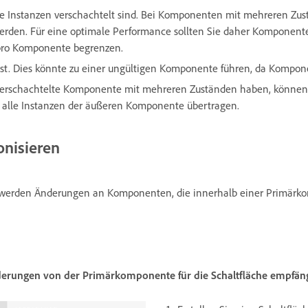
e Instanzen verschachtelt sind. Bei Komponenten mit mehreren Zustä
erden. Für eine optimale Performance sollten Sie daher Komponent
 pro Komponente begrenzen.
bst. Dies könnte zu einer ungültigen Komponente führen, da Kompone
erschachtelte Komponente mit mehreren Zuständen haben, können 
 alle Instanzen der äußeren Komponente übertragen.
nisieren
werden Änderungen an Komponenten, die innerhalb einer Primärkompo
 Änderungen von der Primärkomponente für die Schaltfläche empfän