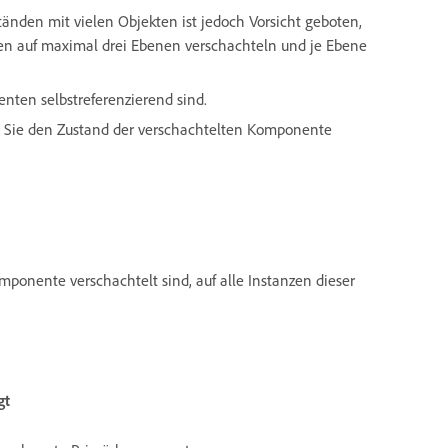
nden mit vielen Objekten ist jedoch Vorsicht geboten,
en auf maximal drei Ebenen verschachteln und je Ebene
nten selbstreferenzierend sind.
Sie den Zustand der verschachtelten Komponente
nente verschachtelt sind, auf alle Instanzen dieser
gt