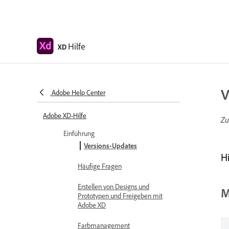
Hilfe
XD
V
Adobe Help Center
Adobe XD-Hilfe
Zu
Einführung
Versions-Updates
H
Häufige Fragen
Erstellen von Designs und
M
Prototypen und Freigeben mit
Adobe XD
Farbmanagement