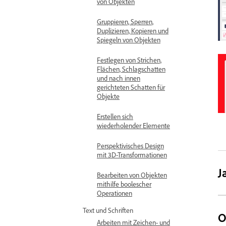
von Objekten
Gruppieren, Sperren,
Duplizieren, Kopieren und
Spiegeln von Objekten
Festlegen von Strichen,
Flächen, Schlagschatten
und nach innen
gerichteten Schatten für
Objekte
Erstellen sich
wiederholender Elemente
Perspektivisches Design
mit 3D-Transformationen
J
Bearbeiten von Objekten
mithilfe boolescher
Operationen
Text und Schriften
O
Arbeiten mit Zeichen- und