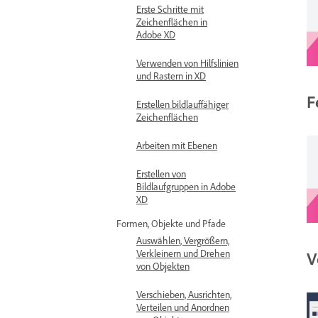
Erste Schritte mit
Zeichenflächen in
Adobe XD
Verwenden von Hilfslinien
und Rastern in XD
F
Erstellen bildlauffähiger
Zeichenflächen
Arbeiten mit Ebenen
Erstellen von
Bildlaufgruppen in Adobe
XD
Formen, Objekte und Pfade
Auswählen, Vergrößern,
Verkleinern und Drehen
V
von Objekten
Verschieben, Ausrichten,
Verteilen und Anordnen