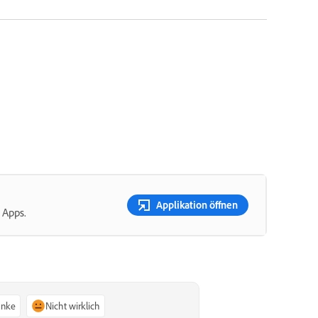
Applikation öffnen
 Apps.
anke
Nicht wirklich