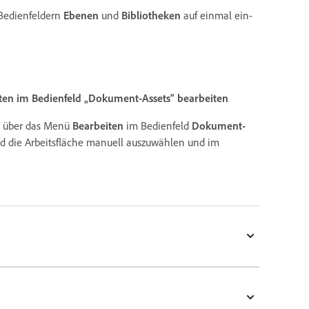
 Bedienfeldern
Ebenen
und
Bibliotheken
auf einmal ein-
ten im Bedienfeld „Dokument-Assets“ bearbeiten
kt über das Menü
Bearbeiten
im Bedienfeld
Dokument-
nd die Arbeitsfläche manuell auszuwählen und im