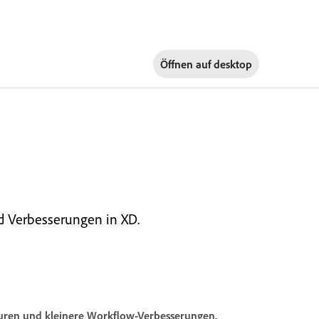
Öffnen auf
desktop
nd Verbesserungen in XD.
turen und kleinere Workflow-Verbesserungen.