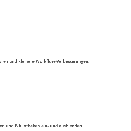
turen und kleinere Workflow-Verbesserungen.
en
und
Bibliotheken
ein- und ausblenden