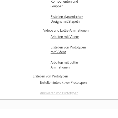
Komponenten und
Gruppen
Erstellen dynamischer
Designs mit Stapeln
Videos und Lottie-Animationen
Arbeiten mit Videos
Erstellen von Prototypen
mit Videos
Arbeiten mit Lottie-
Animationen
Erstellen von Prototypen
Erstellen interaktiver Prototypen
Animieren von Prototypen
Für Auto-Animate unterstützte
Objekteigenschaften