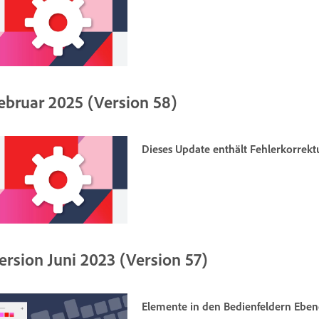
ebruar 2025 (Version 58)
Dieses Update enthält Fehlerkorrek
ersion Juni 2023 (Version 57)
Elemente in den Bedienfeldern
Eben