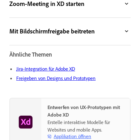
Zoom-Meeting in XD starten
Mit Bildschirmfreigabe beitreten
Ähnliche Themen
Jira-Integration für Adobe XD
Freigeben von Designs und Prototypen
Entwerfen von UX-Prototypen mit
Adobe XD
Erstelle interaktive Modelle für
Websites und mobile Apps.
Applikation öffnen