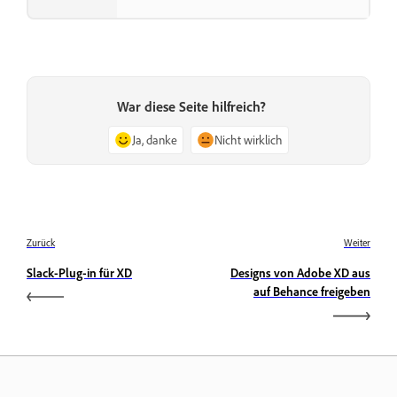
War diese Seite hilfreich?
Ja, danke
Nicht wirklich
Zurück
Weiter
Slack-Plug-in für XD
Designs von Adobe XD aus
auf Behance freigeben