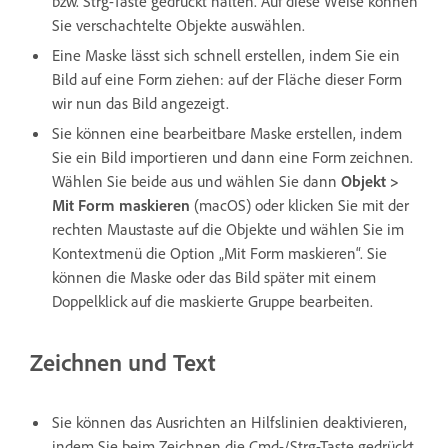
bzw. Strg-Taste gedrückt halten. Auf diese Weise können
Sie verschachtelte Objekte auswählen.
Eine Maske lässt sich schnell erstellen, indem Sie ein
Bild auf eine Form ziehen: auf der Fläche dieser Form
wir nun das Bild angezeigt.
Sie können eine bearbeitbare Maske erstellen, indem
Sie ein Bild importieren und dann eine Form zeichnen.
Wählen Sie beide aus und wählen Sie dann
Objekt >
Mit Form maskieren
(macOS) oder klicken Sie mit der
rechten Maustaste auf die Objekte und wählen Sie im
Kontextmenü die Option „Mit Form maskieren“. Sie
können die Maske oder das Bild später mit einem
Doppelklick auf die maskierte Gruppe bearbeiten.
Zeichnen und Text
Sie können das Ausrichten an Hilfslinien deaktivieren,
indem Sie beim Zeichnen die Cmd-/Strg-Taste gedrückt