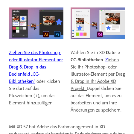
Ziehen Sie das Photoshop-
Wählen Sie in XD
Datei >
oder Illustrator-Element per
CC-Bibliotheken
.
Z
iehen
Drag & Drop in das
Sie Ihr Photoshop- oder
Bedienfeld „CC-
Illustrator-Element per Drag
Bibliotheken“
oder klicken
& Drop in Ihr Adobe XD
Sie dort auf das
Projekt.
Doppelklicken Sie
Pluszeichen (+), um das
auf das Element, um es zu
Element hinzuzufügen.
bearbeiten und um Ihre
Änderungen zu speichern.
Mit XD 57 hat Adobe das Farbmanagement in XD
verbessert, sodass du konsistente Farbwiedergaben erleben