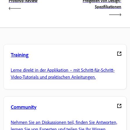
Prototyp-Review
Freigeben von Design-
Spezifikationen
Training
Lerne direkt in der Applikation – mit Schritt-für-Schritt-
Video-Tutorials und praktischen Anleitungen.
Community
Nehmen Sie an Diskussionen teil, finden Sie Antworten,
lernen Sie von Experten und teilen Sie Ihr Wissen.