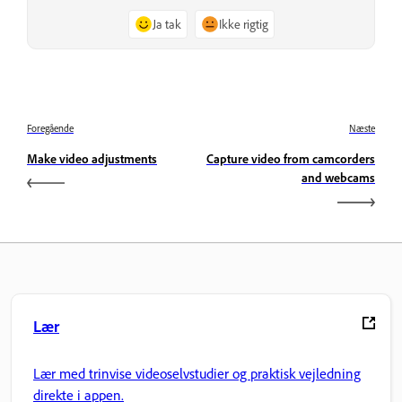
Ja tak
Ikke rigtig
Foregående
Næste
Make video adjustments
Capture video from camcorders
and webcams
Lær
Lær med trinvise videoselvstudier og praktisk vejledning
direkte i appen.