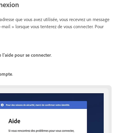
nnexion
l’adresse que vous avez utilisée, vous recevrez un message
-mail » lorsque vous tenterez de vous connecter. Pour
 l’aide pour se connecter
.
compte
.