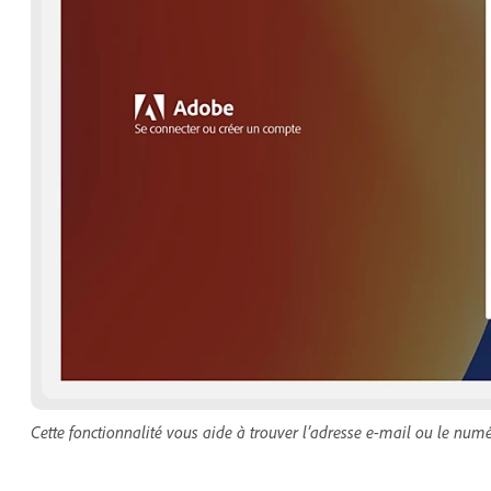
Cette fonctionnalité vous aide à trouver l’adresse e-mail ou le nu