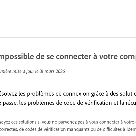
mpossible de se connecter à votre co
rnière mise à jour le
31 mars 2026
ésolvez les problèmes de connexion grâce à des solution
e passe, les problèmes de code de vérification et la ré
sayez ces solutions si vous ne parvenez pas à vous connecter à votre
correctes, de codes de vérification manquants ou de difficultés à iden