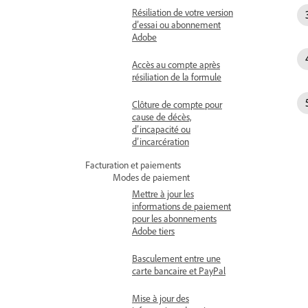
Résiliation de votre version
d’essai ou abonnement
Adobe
Accès au compte après
résiliation de la formule
Clôture de compte pour
cause de décès,
d’incapacité ou
d’incarcération
Facturation et paiements
Modes de paiement
Mettre à jour les
informations de paiement
pour les abonnements
Adobe tiers
Basculement entre une
carte bancaire et PayPal
Mise à jour des