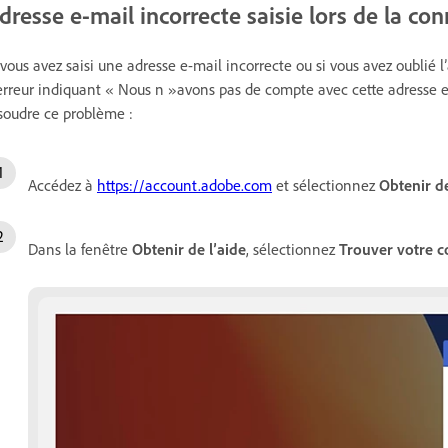
dresse e-mail incorrecte saisie lors de la co
 vous avez saisi une adresse e-mail incorrecte ou si vous avez oublié 
erreur indiquant « Nous n »avons pas de compte avec cette adresse e
soudre ce problème :
Accédez à
https://account.adobe.com
et sélectionnez
Obtenir de
Dans la fenêtre
Obtenir
de l’aide
, sélectionnez
Trouver votre 