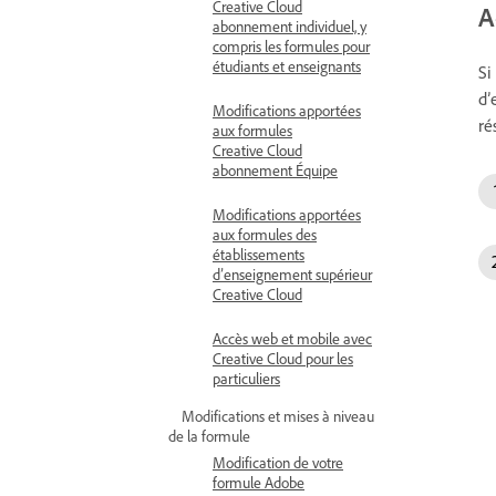
Creative Cloud
A
abonnement individuel, y
compris les formules pour
étudiants et enseignants
Si
d’
Modifications apportées
ré
aux formules
Creative Cloud
abonnement Équipe
Modifications apportées
aux formules des
établissements
d’enseignement supérieur
Creative Cloud
Accès web et mobile avec
Creative Cloud pour les
particuliers
Modifications et mises à niveau
de la formule
Modification de votre
formule Adobe