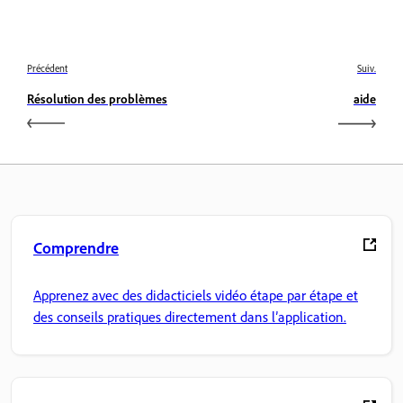
Précédent
Suiv.
Résolution des problèmes
aide
Comprendre
Apprenez avec des didacticiels vidéo étape par étape et
des conseils pratiques directement dans l’application.