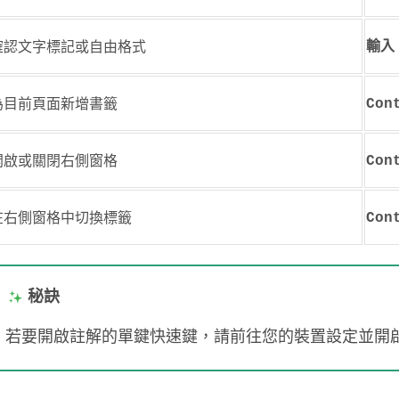
確認文字標記或自由格式
輸入
為目前頁面新增書籤
Con
開啟或關閉右側窗格
Con
在右側窗格中切換標籤
Con
秘訣
若要開啟註解的單鍵快速鍵，請前往您的裝置設定並開