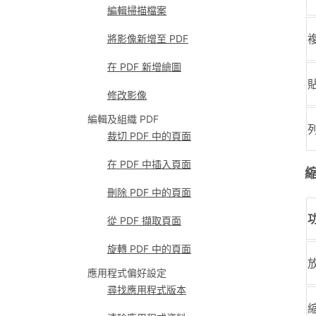
編輯掃描檔案
將影像新增至 PDF
在 PDF 新增繪圖
修改影像
編輯及組織 PDF
裁切 PDF 中的頁面
在 PDF 中插入頁面
刪除 PDF 中的頁面
從 PDF 擷取頁面
旋轉 PDF 中的頁面
應用程式偏好設定
尋找應用程式版本