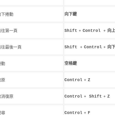
向下捲動
向下鍵
+
+
前往第一頁
Shift
Control
向
+
+
前往最後一頁
Shift
Control
向
捲動
空格鍵
+
復原
Control
Z
+
+
取消復原
Control
Shift
Z
+
搜尋
Control
F