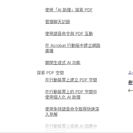
使用「AI 助理」探索 PDF
管理聊天記錄
使用語音命令與 PDF 互動
在 Acrobat 行動版中建立網路
廣播
關閉生成式 AI 功能
探索 PDF 空間
上
在行動裝置上建立 PDF 空間
在
在行動裝置上的 PDF 空間中
使用個人化 AI 助理
使用免持語音命令取得快速深
入見解
在行動裝置上檢視 AI 回應中
的來源引用