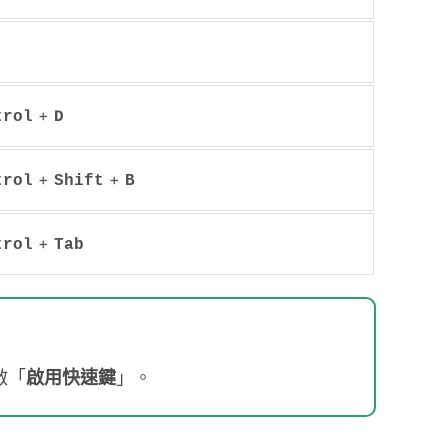
+
trol
D
+
+
trol
Shift
B
+
trol
Tab
啟「
啟用快速鍵
」。