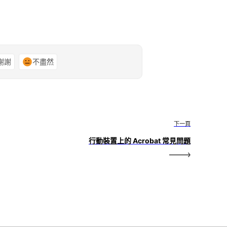
謝謝
不盡然
下一頁
行動裝置上的 Acrobat 常見問題