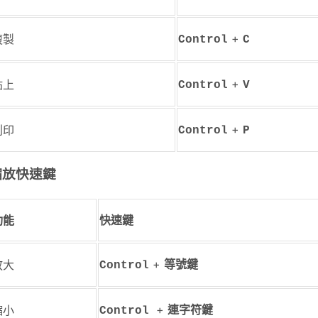
+
複製
Control
C
+
貼上
Control
V
+
列印
Control
P
縮放快速鍵
功能
快速鍵
+
放大
Control
等號鍵
+
縮小
Control
連字符鍵