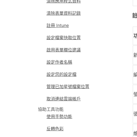
清除應用程式資料
清除表單資料記錄
註冊 Intune
設定檔案快取位置
啟用表單欄位建議
設定作者名稱
設定您的設定檔
管理已加星號檔案位置
取消連結雲端帳戶
協助工具功能
使用手勢功能
反轉色彩