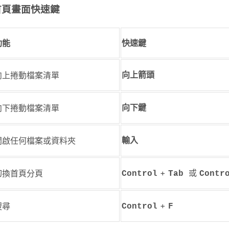
首頁畫面快速鍵
功能
快速鍵
向上捲動檔案清單
向上箭頭
向下捲動檔案清單
向下鍵
開啟任何檔案或資料夾
輸入
+
或
切換首頁分頁
Control
Tab
Contr
+
搜尋
Control
F