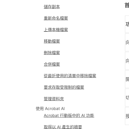
儲存副本
重新命名檔案
上傳本機檔案
移動檔案
刪除檔案
合併檔案
從最近使用的清單中移除檔案
要求存取受限制的檔案
管理資料夾
使用 Acrobat AI
Acrobat 行動版中的 AI 功能
取得以 AI 產生的摘要