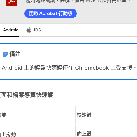
隨時隨地閱讀、註解、簽署 PDF 並保持高效率。
開啟 Acrobat 行動版
Android
iOS
備註
Android 上的鍵盤快速鍵僅在 Chromebook 上受支援
頁面和檔案導覽快速鍵
功能
快速鍵
向上捲動
向上鍵