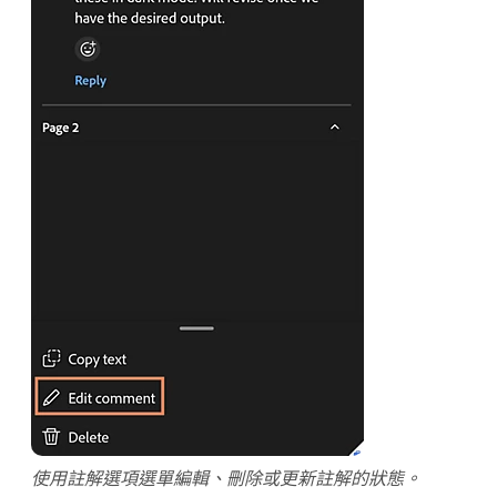
使用註解選項選單編輯、刪除或更新註解的狀態。