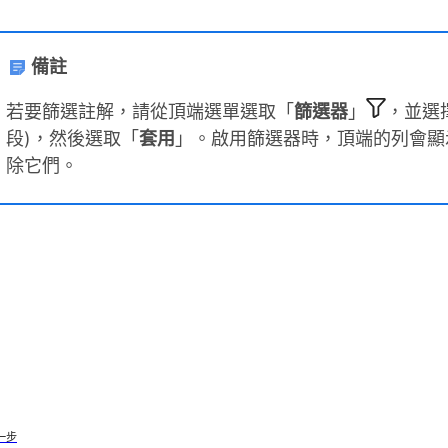
備註
若要篩選註解，請從頂端選單選取「
篩選器
」
，並選
段)，然後選取「
套用
」。啟用篩選器時，頂端的列會顯
除它們。
一步