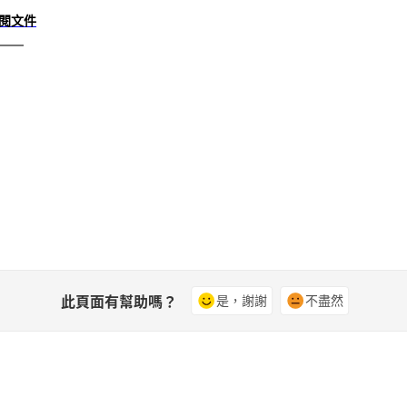
閱文件
此頁面有幫助嗎？
是，謝謝
不盡然
社群
A