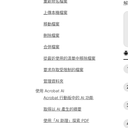
重新命名檔案
解
上傳本機檔案
移動檔案
刪除檔案
合併檔案
從最近使用的清單中移除檔案
要求存取受限制的檔案
管理資料夾
使用 Acrobat AI
Acrobat 行動版中的 AI 功能
取得以 AI 產生的摘要
使用「AI 助理」探索 PDF