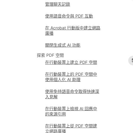
管理聊天記錄
使用語音命令與 PDF 互動
在 Acrobat 行動版中建立網路
廣播
關閉生成式 AI 功能
探索 PDF 空間
在行動裝置上建立 PDF 空間
在行動裝置上的 PDF 空間中
使用個人化 AI 助理
使用免持語音命令取得快速深
入見解
在行動裝置上檢視 AI 回應中
的來源引用
在行動裝置上從 PDF 空間建
立網路廣播