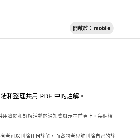
開啟於：
mobile
回覆和整理共用 PDF 中的註解。
。共用審閱和註解活動的通知會顯示在首頁上。每個檢
文件擁有者可以刪除任何註解，而審閱者只能刪除自己的註