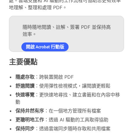
處。雲端支援和 AI 驅動的工作流程可協助您更有效率
地理解、整理和處理 PDF。
隨時隨地閱讀、註解、簽署 PDF 並保持高
效率。
開啟 Acrobat 行動版
主要優點
隨處存取
：跨裝置開啟 PDF
舒適閱讀
：使用彈性檢視模式，讓閱讀更輕鬆
快速導覽
：更快速地尋找、建立書籤和在內容中移
動
保持井然有序
：在一個地方管理所有檔案
更聰明地工作
：透過 AI 驅動的工具取得協助
保持同步
：透過雲端同步隨時存取和共用檔案