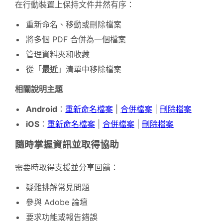
在行動裝置上保持文件井然有序：
重新命名、移動或刪除檔案
將多個 PDF 合併為一個檔案
管理資料夾和收藏
從「
最近
」清單中移除檔案
相關說明主題
Android
：
重新命名檔案
|
合併檔案
|
刪除檔案
iOS
：
重新命名檔案
|
合併檔案
|
刪除檔案
隨時掌握資訊並取得協助
需要時取得支援並分享回饋：
疑難排解常見問題
參與 Adobe 論壇
要求功能或報告錯誤