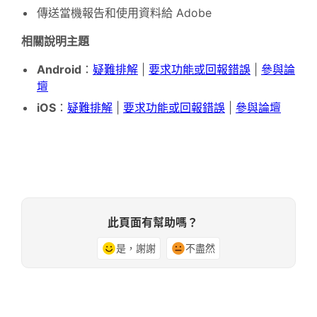
傳送當機報告和使用資料給 Adobe
相關說明主題
Android
：
疑難排解
|
要求功能或回報錯誤
|
參與論
壇
iOS
：
疑難排解
|
要求功能或回報錯誤
|
參與論壇
此頁面有幫助嗎？
是，謝謝
不盡然