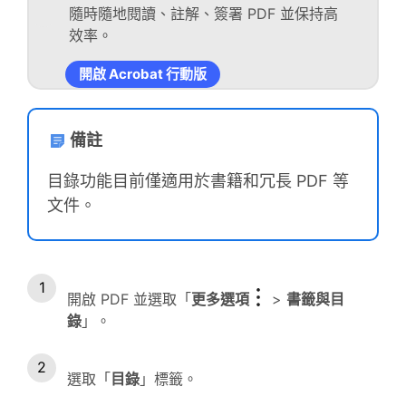
隨時隨地閱讀、註解、簽署 PDF 並保持高
效率。
開啟 Acrobat 行動版
備註
目錄功能目前僅適用於書籍和冗長 PDF 等
文件。
開啟 PDF 並選取「
更多選項
>
書籤與目
錄
」。
選取「
目錄
」標籤。