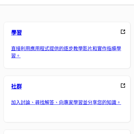
學習
直接利用應用程式提供的逐步教學影片和實作指導學
習。
社群
加入討論、尋找解答、向專家學習並分享您的知識。