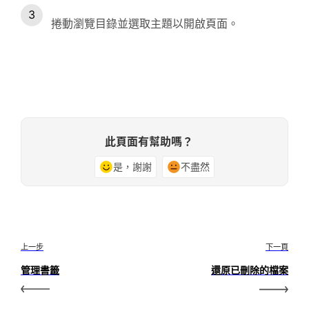
捲動瀏覽目錄並選取主題以開啟頁面。
此頁面有幫助嗎？
是，謝謝
不盡然
上一步
下一頁
管理書籤
還原已刪除的檔案