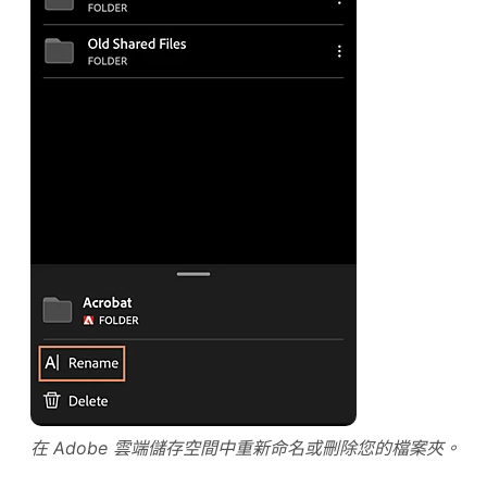
在 Adobe 雲端儲存空間中重新命名或刪除您的檔案夾。