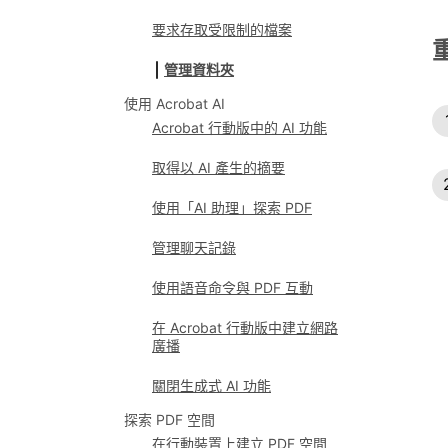
要求存取受限制的檔案
管理資料夾
使用 Acrobat AI
Acrobat 行動版中的 AI 功能
取得以 AI 產生的摘要
使用「AI 助理」探索 PDF
管理聊天記錄
使用語音命令與 PDF 互動
在 Acrobat 行動版中建立網路
廣播
關閉生成式 AI 功能
探索 PDF 空間
在行動裝置上建立 PDF 空間