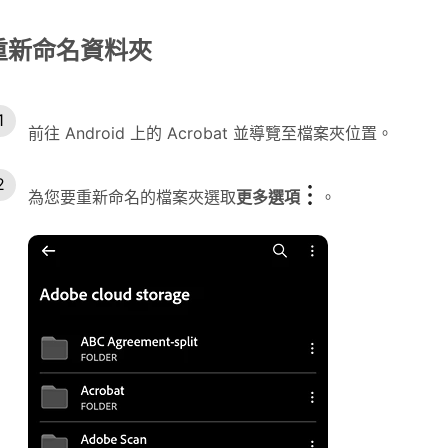
重新命名資料夾
前往 Android 上的 Acrobat 並導覽至檔案夾位置。
為您要重新命名的檔案夾選取
更多選項
。