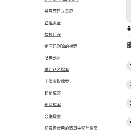
將頁面建立書籤
管理書籤
檢視目錄
還原已刪除的檔案
儲存副本
重新命名檔案
上傳本機檔案
移動檔案
刪除檔案
合併檔案
從最近使用的清單中移除檔案