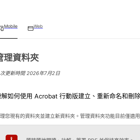
Mobile
Web
管理資料夾
上次更新時間
2026年7月2日
瞭解如何使用 Acrobat 行動版建立、重新命名和刪
理您現有的資料夾並建立新資料夾。管理資料夾功能目前僅適用於 Ad