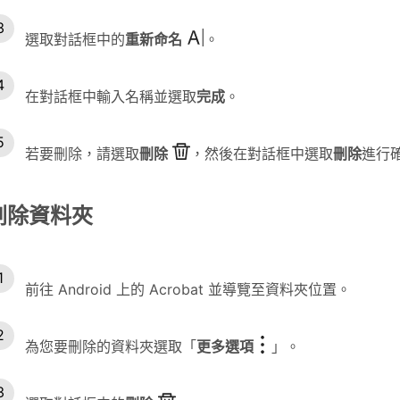
選取對話框中的
重新命名
。
在對話框中輸入名稱並選取
完成
。
若要刪除，請選取
刪除
，然後在對話框中選取
刪除
進行
刪除資料夾
前往 Android 上的 Acrobat 並導覽至資料夾位置。
為您要刪除的資料夾選取「
更多選項
」。