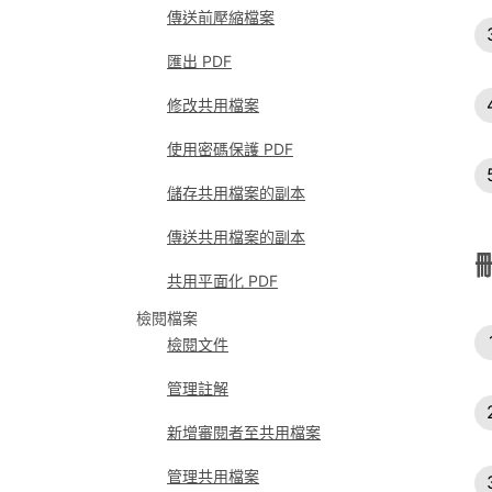
傳送前壓縮檔案
匯出 PDF
修改共用檔案
使用密碼保護 PDF
儲存共用檔案的副本
傳送共用檔案的副本
共用平面化 PDF
檢閱檔案
檢閱文件
管理註解
新增審閱者至共用檔案
管理共用檔案