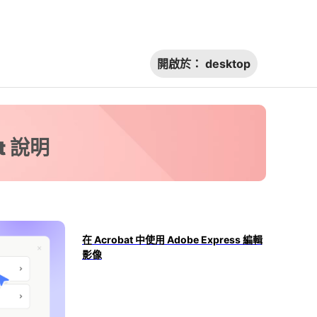
開啟於：
desktop
t 說明
在 Acrobat 中使用 Adobe Express 編輯
影像