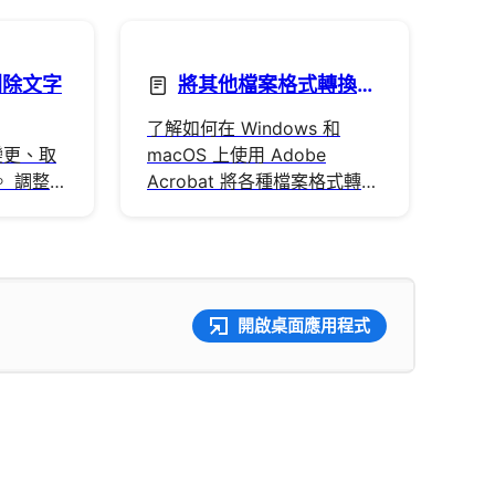
刪除文字
將其他檔案格式轉換為
PDF
了解如何在 Windows 和
中變更、取
macOS 上使用 Adobe
。 調整字
Acrobat 將各種檔案格式轉換
樣式。
為 PDF，包括 Office 文件和
影像。
開啟桌面應用程式