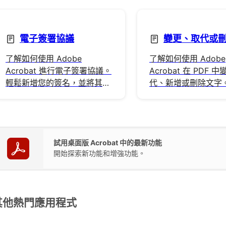
電子簽署協議
變更、取代或
了解如何使用 Adobe
了解如何使用 Adobe
Acrobat 進行電子簽署協議。
Acrobat 在 PDF 
輕鬆新增您的簽名，並將其安
代、新增或刪除文字
全儲存在 Adobe 雲端儲存空
型內容，並設定內容
間中。
試用桌面版 Acrobat 中的最新功能
開始探索新功能和增強功能。
其他熱門應用程式