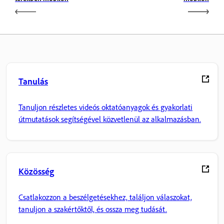
Tanulás
Tanuljon részletes videós oktatóanyagok és gyakorlati
útmutatások segítségével közvetlenül az alkalmazásban.
Közösség
Csatlakozzon a beszélgetésekhez, találjon válaszokat,
tanuljon a szakértőktől, és ossza meg tudását.