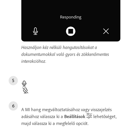
Használjon kéz nélküli hangutasításokat a
dokumentumokkal való gyors és zökkenőmentes
interakcióhoz.
A MI hang megváltoztatásához vagy visszajelzés
adásához válassza ki a
Beállítások
lehetőséget,
majd válassza ki a megfelelő opciót.