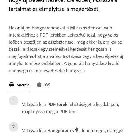
tartalmat és elmélyítse a megértését.
Használjon hangparancsokat a MI asszisztenssel való
interakcióhoz a PDF-terekben.Lehetővé teszi, hogy valós
időben beszéljen az asszisztenssel, még akkor is, amikor az
beszél, akárcsak egy személlyel.Kérdését hangosan is
megfogalmazhatja a válasz tisztázása vagy a beszélgetés új
irányba terelése érdekében. A generált hangválasz kiváló
minőségű és természetesebb hangzású.
Android
iOS
Válassza ki a
PDF-terek
lehetőséget a kezdőlapon,
majd nyissa meg a PDF-terét.
Válassza ki a
Hangparancs
lehetőséget, és tegye