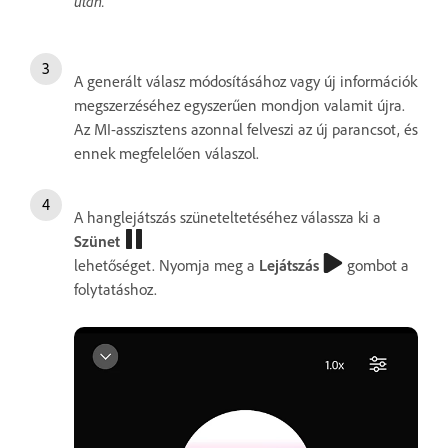
után.
A generált válasz módosításához vagy új információk
megszerzéséhez egyszerűen mondjon valamit újra.
Az MI-asszisztens azonnal felveszi az új parancsot, és
ennek megfelelően válaszol.
A hanglejátszás szüneteltetéséhez válassza ki a
Szünet
lehetőséget. Nyomja meg a
Lejátszás
gombot a
folytatáshoz.