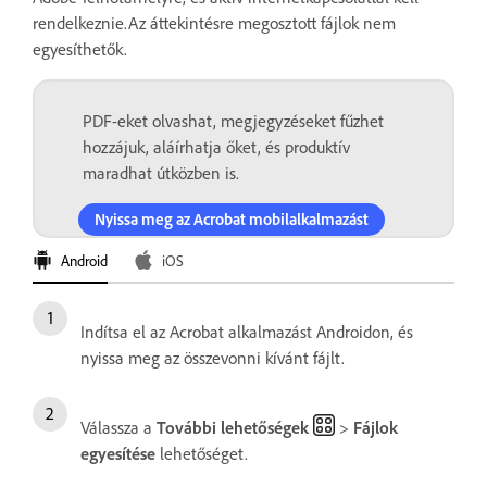
rendelkeznie.Az áttekintésre megosztott fájlok nem
egyesíthetők.
PDF-eket olvashat, megjegyzéseket fűzhet
hozzájuk, aláírhatja őket, és produktív
maradhat útközben is.
Nyissa meg az Acrobat mobilalkalmazást
Android
iOS
Indítsa el az Acrobat alkalmazást Androidon, és
nyissa meg az összevonni kívánt fájlt.
Válassza a
További lehetőségek
>
Fájlok
egyesítése
lehetőséget.