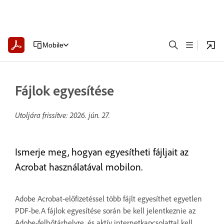
Mobile
Fájlok egyesítése
Utoljára frissítve:
2026. jún. 27.
Ismerje meg, hogyan egyesítheti fájljait az
Acrobat használatával mobilon.
Adobe Acrobat-előfizetéssel több fájlt egyesíthet egyetlen
PDF-be.A fájlok egyesítése során be kell jelentkeznie az
Adobe-felhőtárhelyre, és aktív internetkapcsolattal kell