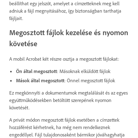
beállíthat egy jelszót, amelyet a címzetteknek meg kell
adniuk a fájl megnyitásához, így biztonságban tarthatja
fájljait.
Megosztott fájlok kezelése és nyomon
követése
A mobil Acrobat két részre osztja a megosztott fájlokat:
Ön által megosztott
: Másoknak elküldött fájlok
Mások által megosztott
: Önnel megosztott fájlok
Ez megkönnyíti a dokumentumok megtalálását és az egyes
együttműködésekben betöltött szerepének nyomon
követését.
A privát módon megosztott fájlok esetében a címzettek
hozzáférést kérhetnek, ha még nem rendelkeznek
engedéllyel. Fájl tulajdonosaként bármikor jóváhagyhatja