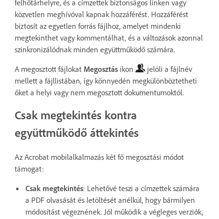
felhőtárhelyre, és a címzettek biztonságos linken vagy
közvetlen meghívóval kapnak hozzáférést. Hozzáférést
biztosít az egyetlen forrás fájlhoz, amelyet mindenki
megtekinthet vagy kommentálhat, és a változások azonnal
szinkronizálódnak minden együttműködő számára.
A megosztott fájlokat
Megosztás
ikon
jelöli a fájlnév
mellett a fájllistában, így könnyedén megkülönböztetheti
őket a helyi vagy nem megosztott dokumentumoktól.
Csak megtekintés kontra
együttműködő áttekintés
Az Acrobat mobilalkalmazás két fő megosztási módot
támogat:
Csak megtekintés
: Lehetővé teszi a címzettek számára
a PDF olvasását és letöltését anélkül, hogy bármilyen
módosítást végeznének. Jól működik a végleges verziók,