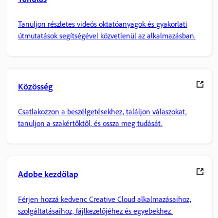
Tanuljon részletes videós oktatóanyagok és gyakorlati
útmutatások segítségével közvetlenül az alkalmazásban.
Közösség
Csatlakozzon a beszélgetésekhez, találjon válaszokat,
tanuljon a szakértőktől, és ossza meg tudását.
Adobe kezdőlap
Férjen hozzá kedvenc Creative Cloud alkalmazásaihoz,
szolgáltatásaihoz, fájlkezelőjéhez és egyebekhez.