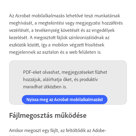
Az Acrobat mobilalkalmazás lehetővé teszi munkatársak
meghívását, a megtekintési vagy megjegyzési hozzáférés
vezérlését, a tevékenység követését és az engedélyek
kezelését. A megosztott fájlok szinkronizálódnak az
eszközök között, így a mobilon végzett frissítések
megjelennek az asztalon és a web felületen is.
PDF-eket olvashat, megjegyzéseket fűzhet
hozzájuk, aláírhatja őket, és produktív
maradhat útközben is.
Nyissa meg az Acrobat mobilalkalmazást
Fájlmegosztás működése
Amikor megoszt egy fájlt, az feltöltődik az Adobe-