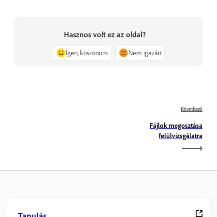
Hasznos volt ez az oldal?
Igen, köszönöm
Nem igazán
Következő
Fájlok megosztása
felülvizsgálatra
Tanulás