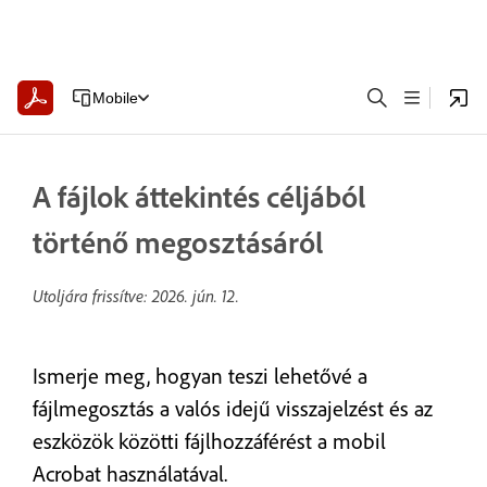
Mobile
A fájlok áttekintés céljából
történő megosztásáról
Utoljára frissítve:
2026. jún. 12.
Ismerje meg, hogyan teszi lehetővé a
fájlmegosztás a valós idejű visszajelzést és az
eszközök közötti fájlhozzáférést a mobil
Acrobat használatával.