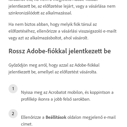
jelentkezett be, az előfizetése lejárt, vagy a vásárlása nem
szinkronizálódott az alkalmazással.
Ha nem biztos abban, hogy melyik fiók társul az
előfizetéséhez, ellenőrizze a vásárlási visszaigazoló e-mailt
vagy azt az alkalmazásboltot, ahol vásárolt.
Rossz Adobe-fiókkal jelentkezett be
Győződjön meg arról, hogy azzal az Adobe-fiókkal
jelentkezett be, amellyel az előfizetést vásárolta.
Nyissa meg az Acrobatot mobilon, és koppintson a
profilkép ikonra a jobb felső sarokban.
Ellenőrizze a
Beállítások
oldalon megjelenő e-mail
címet.