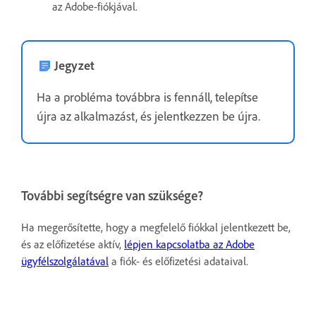
az Adobe-fiókjával.
Jegyzet
Ha a probléma továbbra is fennáll, telepítse
újra az alkalmazást, és jelentkezzen be újra.
További segítségre van szüksége?
Ha megerősítette, hogy a megfelelő fiókkal jelentkezett be,
és az előfizetése aktív,
lépjen kapcsolatba az Adobe
ügyfélszolgálatával
a fiók- és előfizetési adataival.