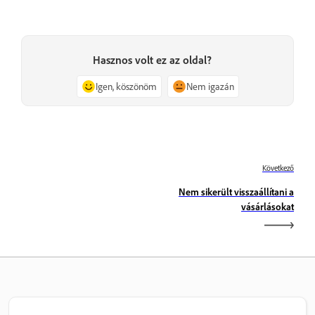
Hasznos volt ez az oldal?
Igen, köszönöm
Nem igazán
Következő
Nem sikerült visszaállítani a
vásárlásokat