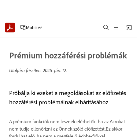
Mobile
Prémium hozzáférési problémák
Utoljára frissítve:
2026. jún. 12.
Próbálja ki ezeket a megoldásokat az előfizetés
hozzáférési problémáinak elhárításához.
A prémium funkciók nem lesznek elérhetők, ha az Acrobat
nem tudja ellenőrizni az Önnek szóló előfizetést.Ez akkor
fordulhat elő, ha nem a megfelelő Adobe-fiókkal