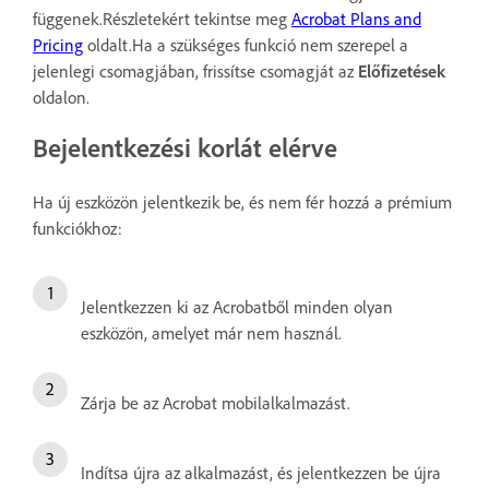
függenek.Részletekért tekintse meg
Acrobat Plans and
Pricing
oldalt.Ha a szükséges funkció nem szerepel a
jelenlegi csomagjában, frissítse csomagját az
Előfizetések
oldalon.
Bejelentkezési korlát elérve
Ha új eszközön jelentkezik be, és nem fér hozzá a prémium
funkciókhoz:
Jelentkezzen ki az Acrobatből minden olyan
eszközön, amelyet már nem használ.
Zárja be az Acrobat mobilalkalmazást.
Indítsa újra az alkalmazást, és jelentkezzen be újra