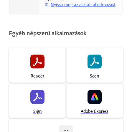
Nyissa meg az asztali alkalmazást
Egyéb népszerű alkalmazások
Reader
Scan
Sign
Adobe Express