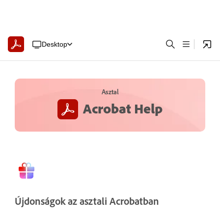
Desktop
Asztal
Acrobat Help
Újdonságok az asztali Acrobatban