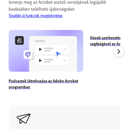
Ismerje meg az Acrobat asztali verziójának legújabb
kiadásában található újdonságokat.
További új funkciók megtekintése
Képek szerkesztése az
segítségével az Acrob
Podcastok létrehozása az Adobe Acrobat
programban