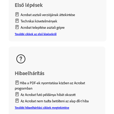
Első lépések
Acrobat asztali verziójának áttekintése
Technikai követelmények
Acrobat telepítése asztali gépre
További cikkek az első lépésekről
Hibaelhárítás
Hiba a PDF-ek nyomtatása közben az Acrobat
programban
Az Acrobat futó példánya hibát okozott
Az Acrobat nem tudta betölteni az alap dll-t hiba
További hibaelhárítási cikkek megtekintése