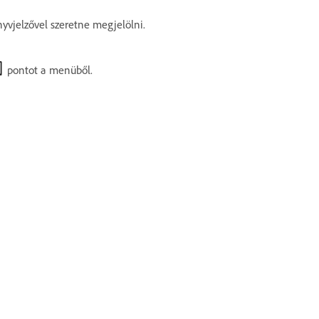
nyvjelzővel szeretne megjelölni.
pontot a menüből.