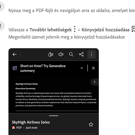
Nyissa meg a PDF-fájlt és navigáljon arra az oldalra, amelyet kö
Válassza a
További lehetőségek
>
Könyvjelző hozzáadása
Megerősítő üzenet jelenik meg a könyvjelző hozzáadásakor.