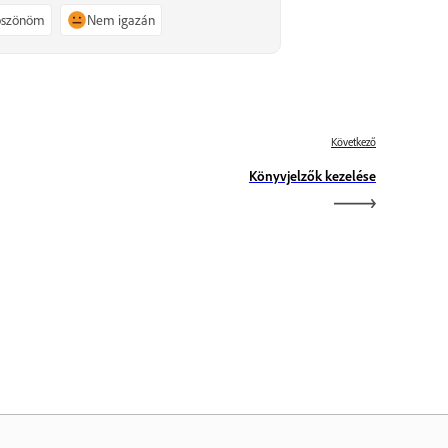
köszönöm
Nem igazán
Következő
Könyvjelzők kezelése