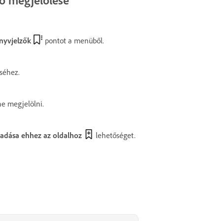
nyvjelzők
pontot a menüből.
séhez.
ne megjelölni.
adása ehhez az oldalhoz
lehetőséget.