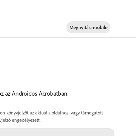
Megnyitás:
mobile
z az Androidos Acrobatban.
on könyvjelzőt az aktuális oldalhoz, vagy támogatott
vjelző engedélyezett.