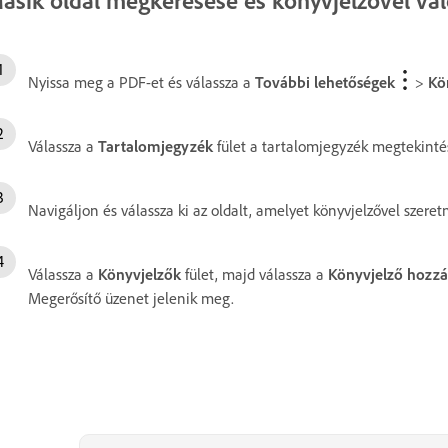
Nyissa meg a PDF-et és válassza a
További lehetőségek
>
Kö
Válassza a
Tartalomjegyzék
fület a tartalomjegyzék megtekinté
Navigáljon és válassza ki az oldalt, amelyet könyvjelzővel szeret
Válassza a
Könyvjelzők
fület, majd válassza a
Könyvjelző hozzá
Megerősítő üzenet jelenik meg.