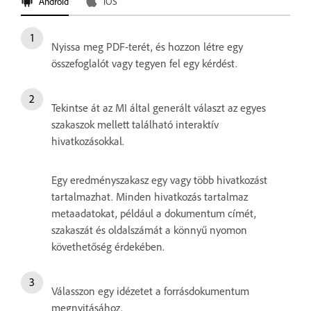
Android
iOS
Nyissa meg PDF-terét, és hozzon létre egy
összefoglalót vagy tegyen fel egy kérdést.
Tekintse át az MI által generált választ az egyes
szakaszok mellett található interaktív
hivatkozásokkal.
Egy eredményszakasz egy vagy több hivatkozást
tartalmazhat. Minden hivatkozás tartalmaz
metaadatokat, például a dokumentum címét,
szakaszát és oldalszámát a könnyű nyomon
követhetőség érdekében.
Válasszon egy idézetet a forrásdokumentum
megnyitásához.