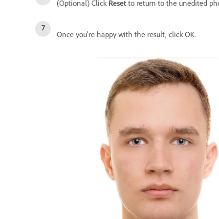
(Optional) Click
Reset
to return to the unedited ph
Once you're happy with the result, click OK.