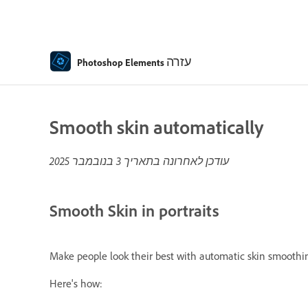
עזרה
Photoshop Elements
Smooth skin automatically
עודכן לאחרונה בתאריך
3 בנובמבר 2025
Smooth Skin in portraits
Make people look their best with automatic skin smoothing
Here's how: