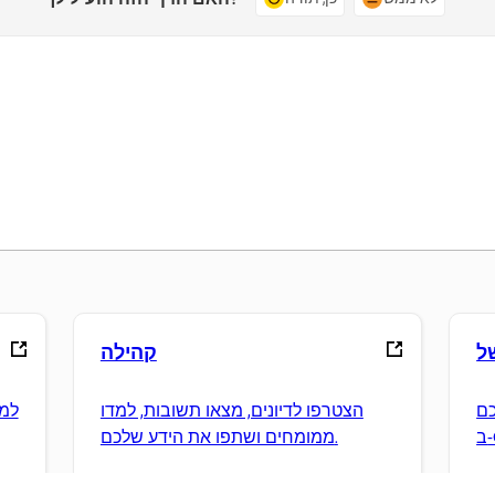
קהילה
כם
הצטרפו לדיונים, מצאו תשובות, למדו
למד
ממומחים ושתפו את הידע שלכם.