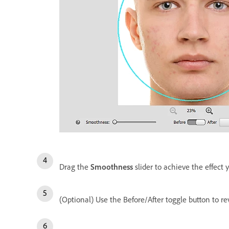
Drag the
Smoothness
slider to achieve the effect
(Optional) Use the Before/After toggle button to r