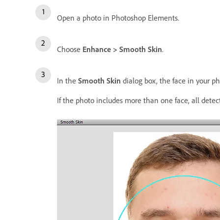
Open a photo in Photoshop Elements.
Choose
Enhance > Smooth Skin
.
In the
Smooth Skin
dialog box, the face in your ph
If the photo includes more than one face, all detect