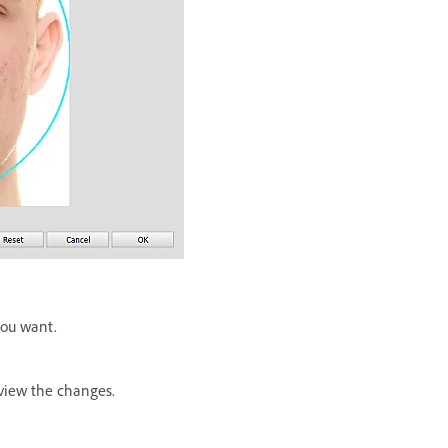
 you want.
eview the changes.