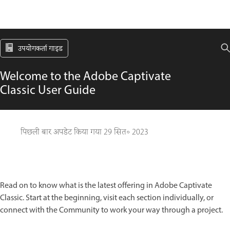
उपयोगकर्ता गाइड
Welcome to the Adobe Captivate
Classic User Guide
पिछली बार अपडेट किया गया
29 सित॰ 2023
Read on to know what is the latest offering in Adobe Captivate
Classic. Start at the beginning, visit each section individually, or
connect with the Community to work your way through a project.