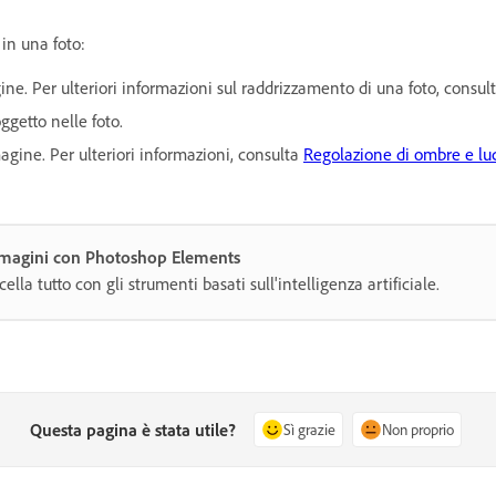
 in una foto:
ine. Per ulteriori informazioni sul raddrizzamento di una foto, consul
ggetto nelle foto.
agine. Per ulteriori informazioni, consulta
Regolazione di ombre e lu
immagini con Photoshop Elements
lla tutto con gli strumenti basati sull'intelligenza artificiale.
Questa pagina è stata utile?
Sì grazie
Non proprio