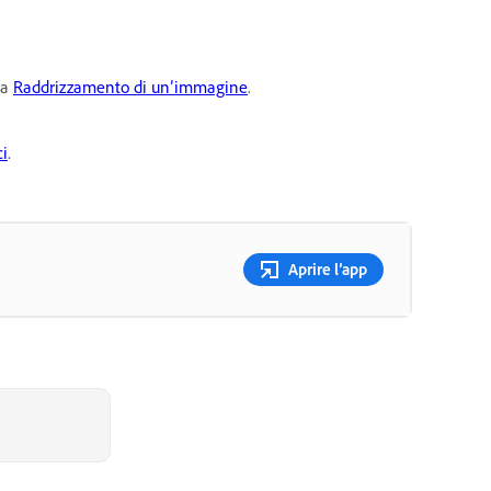
ta
Raddrizzamento di un’immagine
.
ci
.
Aprire l’app