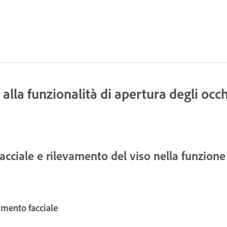
 alla funzionalità di apertura degli occh
facciale e rilevamento del viso nella funzion
imento facciale