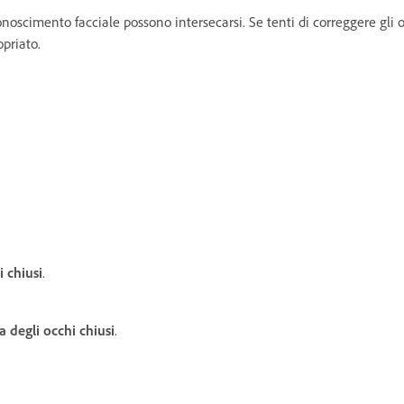
conoscimento facciale possono intersecarsi. Se tenti di correggere gli o
priato.
i chiusi
.
a degli occhi chiusi
.