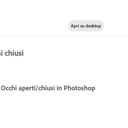
Apri su
desktop
i chiusi
e Occhi aperti/chiusi in Photoshop