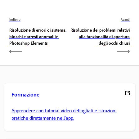
Indietro
Avanti
Risoluzione di errori di sistema,
Risoluzione dei problemi relativi
blocchi e arresti anomali in
alla funzionalità di apertura
Photoshop Elements
degli occhi chiusi
Formazione
Apprendere con tutorial video dettagliati e istruzioni
pratiche direttamente nell'app.