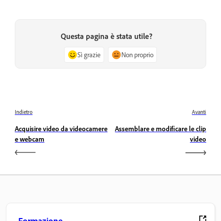
Questa pagina è stata utile?
Sì grazie
Non proprio
Indietro
Avanti
Acquisire video da videocamere
Assemblare e modificare le clip
e webcam
video
Formazione