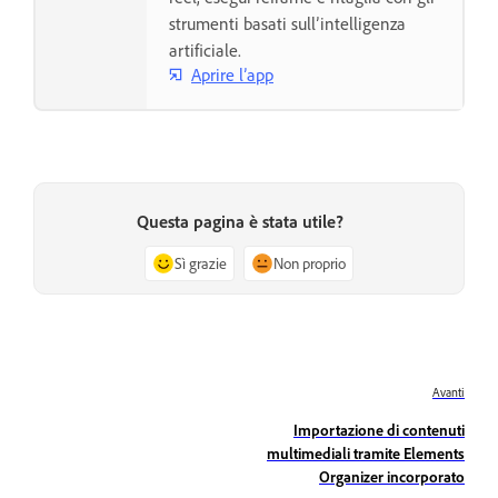
strumenti basati sull’intelligenza
artificiale.
Aprire l’app
Questa pagina è stata utile?
Sì grazie
Non proprio
Avanti
Importazione di contenuti
multimediali tramite Elements
Organizer incorporato