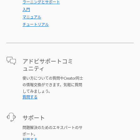
ラーニングとサポート
入門
マニュアル
チュートリアル
アドビサポートコミ
ュニティ
使い方についての質問やCreator同士
の情報交換ができます。気軽に質問
してみましょう。
質問する
サポート
問題解決のためのエキスパートのサ
ポート。
利用する