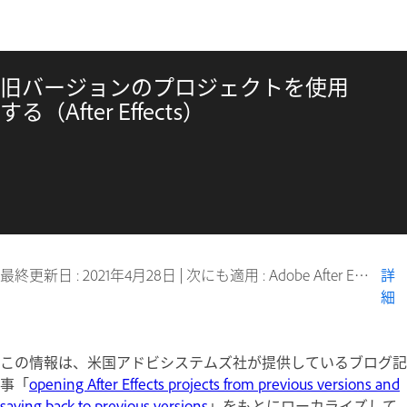
旧バージョンのプロジェクトを使用
する（After Effects）
最終更新日 :
2021年4月28日
|
次にも適用 : Adobe After Effects CS6
詳
細
この情報は、米国アドビシステムズ社が提供しているブログ記
事「
opening After Effects projects from previous versions and
saving back to previous versions
」をもとにローカライズして