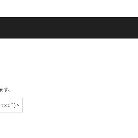
ます。
.txt”)>