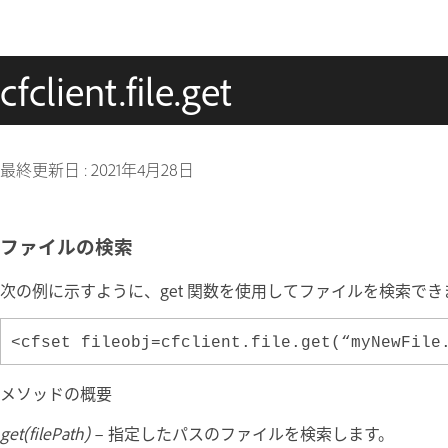
cfclient.file.get
最終更新日 :
2021年4月28日
ファイルの検索
次の例に示すように、get 関数を使用してファイルを検索でき
<cfset fileobj=cfclient.file.get(“myNewFile
メソッドの概要
get(filePath)
– 指定したパスのファイルを検索します。