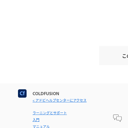
こ
COLDFUSION
< アドビヘルプセンターにアクセス
ラーニングとサポート
入門
マニュアル