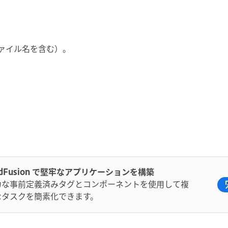
ァイル名を含む）。
ldFusion で堅牢なアプリケーションを構築
力な事前定義済みタグとコンポーネントを使用して複
なタスクを簡素化できます。