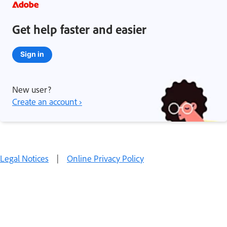
Get help faster and easier
Sign in
New user?
Create an account ›
Legal Notices
|
Online Privacy Policy