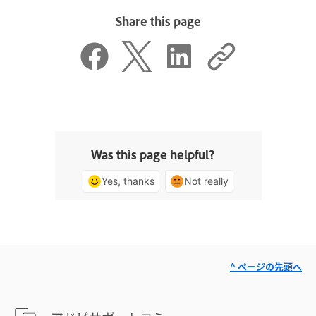
Share this page
Was this page helpful?
Yes, thanks
Not really
^ ページの先頭へ