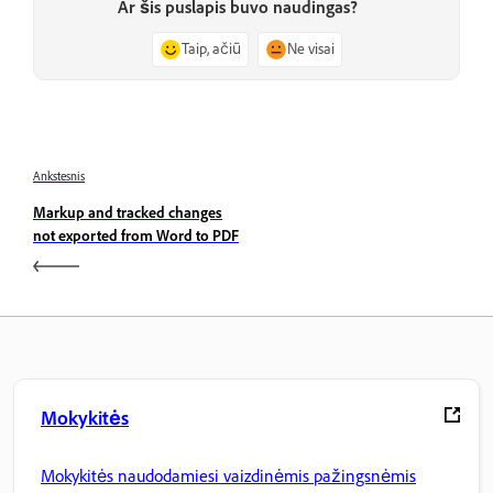
Ar šis puslapis buvo naudingas?
Taip, ačiū
Ne visai
Ankstesnis
Markup and tracked changes
not exported from Word to PDF
Mokykitės
Mokykitės naudodamiesi vaizdinėmis pažingsnėmis