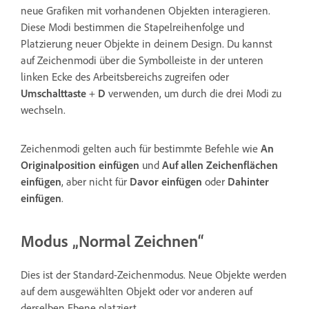
neue Grafiken mit vorhandenen Objekten interagieren.
Diese Modi bestimmen die Stapelreihenfolge und
Platzierung neuer Objekte in deinem Design. Du kannst
auf Zeichenmodi über die Symbolleiste in der unteren
linken Ecke des Arbeitsbereichs zugreifen oder
Umschalttaste
+
D
verwenden, um durch die drei Modi zu
wechseln.
Zeichenmodi gelten auch für bestimmte Befehle wie
An
Originalposition einfügen
und
Auf allen Zeichenflächen
einfügen
, aber nicht für
Davor einfügen
oder
Dahinter
einfügen
.
Modus „Normal Zeichnen“
Dies ist der Standard-Zeichenmodus. Neue Objekte werden
auf dem ausgewählten Objekt oder vor anderen auf
derselben Ebene platziert.