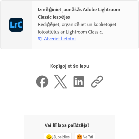
Izmēģiniet jaunākās Adobe Lightroom
Classic iespējas
Rediģējiet, organizējiet un koplietojiet
fotoattēlus ar Lightroom Classic.
Atveriet lietotni
Kopīgojiet šo lapu
Vai šī lapa palīdzēja?
Jā, paldies
Ne īsti