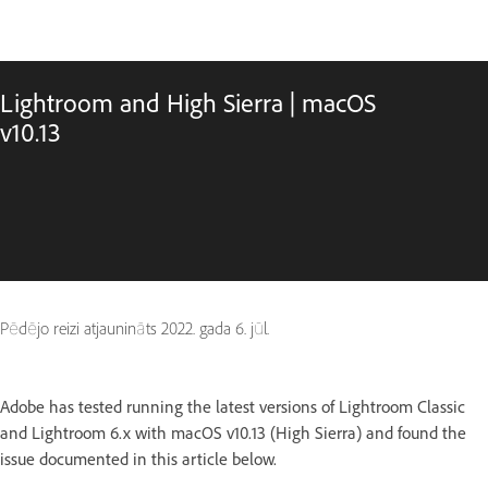
Lightroom and High Sierra | macOS
v10.13
Pēdējo reizi atjaunināts
2022. gada 6. jūl.
Adobe has tested running the latest versions of Lightroom Classic
and Lightroom 6.x with macOS v10.13 (High Sierra) and found the
issue documented in this article below.