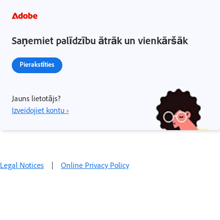
Saņemiet palīdzību ātrāk un vienkāršāk
Pierakstīties
Jauns lietotājs?
Izveidojiet kontu ›
Legal Notices
|
Online Privacy Policy