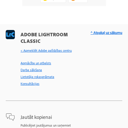
^ Atpakaļ uz sākumu
ADOBE LIGHTROOM
CLASSIC
< Apmeklēt Adobe palīdzības centru
Apmācība un atbalsts
Darba sākšana
Lietotāja rokasgrāmata
Konsultācijas
Jautāt kopienai
Publicējiet jautājumus un saņemiet