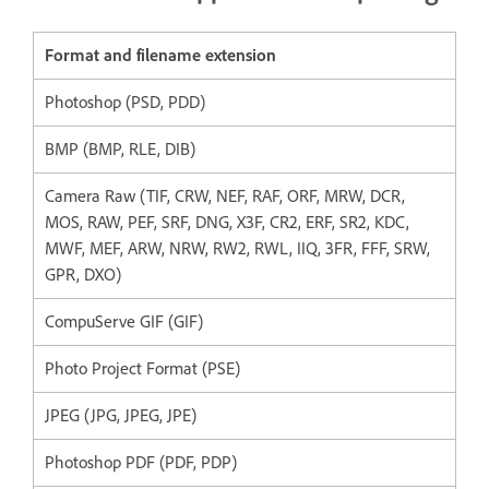
Format and filename extension
Photoshop (PSD, PDD)
BMP (BMP, RLE, DIB)
Camera Raw (TIF, CRW, NEF, RAF, ORF, MRW, DCR,
MOS, RAW, PEF, SRF, DNG, X3F, CR2, ERF, SR2, KDC,
MWF, MEF, ARW, NRW, RW2, RWL, IIQ, 3FR, FFF, SRW,
GPR, DXO)
CompuServe GIF (GIF)
Photo Project Format (PSE)
JPEG (JPG, JPEG, JPE)
Photoshop PDF (PDF, PDP)