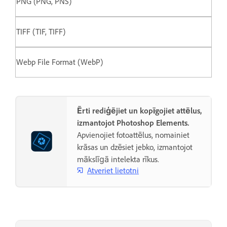
PNG (PNG, PNS)
TIFF (TIF, TIFF)
Webp File Format (WebP)
Ērti rediģējiet un kopīgojiet attēlus,
izmantojot Photoshop Elements.
Apvienojiet fotoattēlus, nomainiet
krāsas un dzēsiet jebko, izmantojot
mākslīgā intelekta rīkus.
Atveriet lietotni