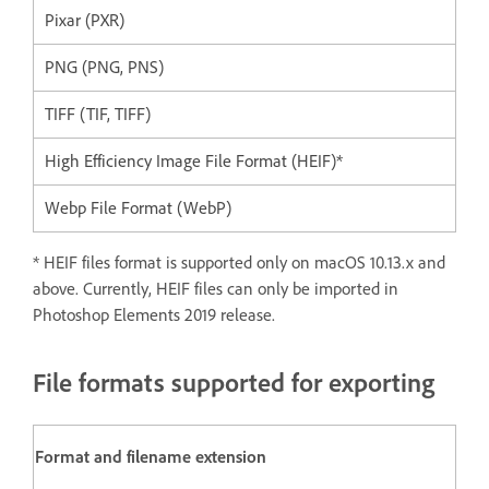
Pixar (PXR)
PNG (PNG, PNS)
TIFF (TIF, TIFF)
High Efficiency Image File Format (HEIF)*
Webp File Format (WebP)
* HEIF files format is supported only on macOS 10.13.x and
above. Currently, HEIF files can only be imported in
Photoshop Elements 2019 release.
File formats supported for exporting
Format and filename extension