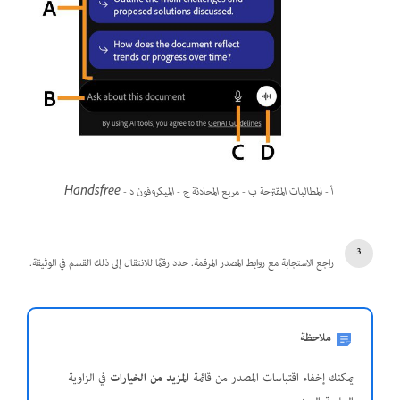
أ - المطالبات المقترحة ب - مربع المحادثة ج - الميكروفون د - Handsfree
راجع الاستجابة مع روابط المصدر المرقمة. حدد رقمًا للانتقال إلى ذلك القسم في الوثيقة.
ملاحظة
يمكنك إخفاء اقتباسات المصدر من قائمة
المزيد من الخيارات
في الزاوية