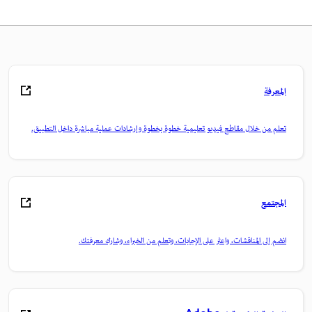
المعرفة
تعلم من خلال مقاطع فيديو تعليمية خطوة بخطوة وإرشادات عملية مباشرة داخل التطبيق.
المجتمع
انضم إلى المناقشات، واعثر على الإجابات، وتعلم من الخبراء، وشارك معرفتك.