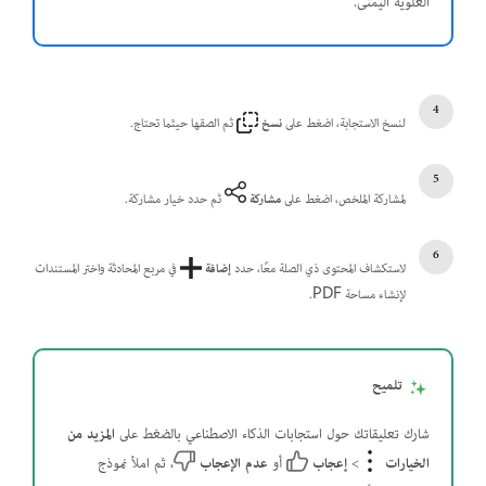
العلوية اليمنى.
لنسخ الاستجابة، اضغط على
نسخ
ثم الصقها حيثما تحتاج.
لمشاركة الملخص، اضغط على
مشاركة
ثم حدد خيار مشاركة.
لاستكشاف المحتوى ذي الصلة معًا، حدد
إضافة
في مربع المحادثة واختر المستندات
لإنشاء مساحة PDF.
تلميح
شارك تعليقاتك حول استجابات الذكاء الاصطناعي بالضغط على
المزيد من
الخيارات
>
إعجاب
أو
عدم الإعجاب
، ثم املأ نموذج