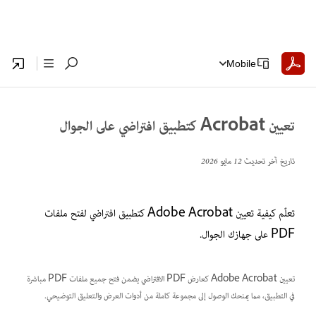
Mobile
تعيين Acrobat كتطبيق افتراضي على الجوال
تاريخ آخر تحديث
12 مايو 2026
تعلّم كيفية تعيين Adobe Acrobat كتطبيق افتراضي لفتح ملفات
PDF على جهازك الجوال.
تعيين Adobe Acrobat كعارض PDF الافتراضي يضمن فتح جميع ملفات PDF مباشرة
في التطبيق، مما يمنحك الوصول إلى مجموعة كاملة من أدوات العرض والتعليق التوضيحي.