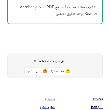
إذا ظهرت مطالبة، حدد
دائماً
عند فتح PDF باستخدام Acrobat
Reader لجعله التطبيق الافتراضي.
هل كانت هذه الصفحة مفيدة؟
نعم، شكرًا
ليس بالتأكيد
Previous
الصفحة التالية
```json {
المتطلبات التقنية