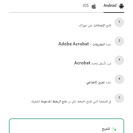
iOS
Android
افتح
الإعدادات
على جهازك.
حدد
التطبيقات
>
Adobe Acrobat
.
مرر لأسفل وحدد
Acrobat
.
حدد
تعيين كافتراضي
.
في الصفحة التي تفتح، اضغط على زر
فتح الروابط المدعومة
لتفعيله.
تلميح