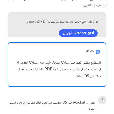
نهائي غير قابل للتحرير.
اقرأ وعلّق ووقّع وحافظ على إنتاجيتك مع ملفات PDF أثناء التنقل.
افتح Acrobat للجوال
ملاحظة
التسطيح ينطبق فقط عند مشاركة نسخة، وليس عند المشاركة للعرض أو
المراجعة. هذه الميزة غير مدعومة لملفات PDF المشفّرة وهي متوفرة
حاليًا على iOS فقط.
انتقل إلى Acrobat على iOS واضغط على أيقونة الملف الشخصي في الزاوية اليمنى
العلوية.