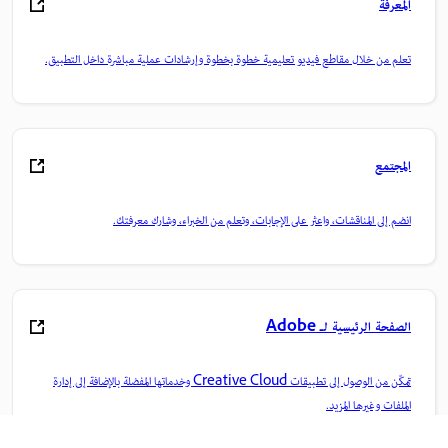
المعرفة
تعلم من خلال مقاطع فيديو تعليمية خطوة بخطوة وإرشادات عملية مباشرة داخل التطبيق.
المجتمع
انضم إلى المناقشات، واعثر على الإجابات، وتعلم من الخبراء، وشارك معرفتك.
الصفحة الرئيسية لـ Adobe
تمكّن من الوصول إلى تطبيقات Creative Cloud وخدماتها المفضلة بالإضافة إلى إدارة
الملفات وغيرها المزيد.