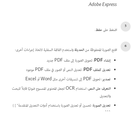
Adobe Express.
اضغط على
حفظ
.
افتح الصورة المحفوظة من
الحديثة
واستخدم القائمة السفلية لاتخاذ إجراءات أخرى:
إنشاء PDF
: تحويل الصورة إلى ملف PDF جديد
تعديل كملف PDF
: تعديل النص أو الصور في ملف PDF موجود
تصدير
: تحويل PDF إلى تنسيقات أخرى مثل Word أو Excel
التعرف على النص
: استخدام OCR لجعل المحتوى الممسوح ضوئيًا قابلاً للبحث
والتعديل
تعديل الصورة
: تحسين أو تعديل الصورة باستخدام أدوات التعديل المتقدمة" ] }
```