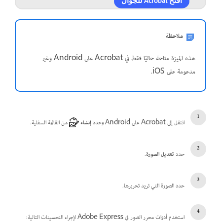
افتح Acrobat للجوال
ملاحظة
هذه الميزة متاحة حاليًا فقط في Acrobat على Android وغير
مدعومة على iOS.
انتقل إلى Acrobat على Android وحدد
إنشاء
من القائمة السفلية.
حدد
تعديل الصورة
.
حدد الصورة التي تريد تحريرها.
استخدم أدوات محرر الصور في Adobe Express لإجراء التحسينات التالية: