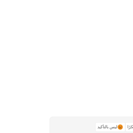
رًا
ليس بالتأكيد