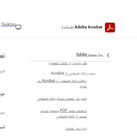
حفظ نسخة
إعادة تسمية الملفات
Desktop
المساعدة
رفع الملفات المحلية
Adobe Acrobat
حذف الملفات
دمج الملفات
تعذ
مركز مساعدة Adobe
طلب الوصول إلى الملفات المحظورة
تاري
استخدم الذكاء الاصطناعي في Acrobat
إمكانات الذكاء الاصطناعي في Acrobat على
الجوال
جرب ه
احصل على ملخصات مُنشأة بالذكاء الاصطناعي
استكشاف ملفات PDF باستخدام المساعد
عادة ما
المستند إلى الذكاء الاصطناعي
تسجي
إدارة سجل المحادثة