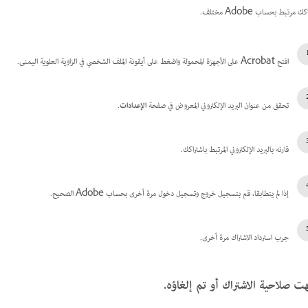
ك مرتبط بحساب Adobe مختلف.
افتح Acrobat على الأجهزة المحمولة واضغط على أيقونة الملف الشخصي في الزاوية العلوية اليمنى.
تحقق من عنوان البريد الإلكتروني المعروض في صفحة
الإعدادات
.
قارنه بالبريد الإلكتروني المرتبط باشتراكك.
إذا لم يتطابقا، قم بتسجيل خروج وتسجيل دخول مرة أخرى بحساب Adobe الصحيح.
جرب استرداد الاشتراك مرة أخرى.
هت صلاحية الاشتراك أو تم إلغاؤه.