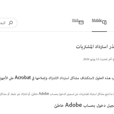
Web
Mobile
ر استرداد المشتريات
خ آخر تحديث
12 يونيو 2026
ذه الحلول لاستكشاف مشاكل استرداد الاشتراك وإصلاحها في Acrobat على الأجهزة المحمولة.
 تنتج مشاكل استرداد المشتريات عن تسجيل الدخول بحساب Adobe خاطئ، أو اشتراك غير نشط، أو مشاكل تثبيت التطبيق.
ل دخول بحساب Adobe خاطئ