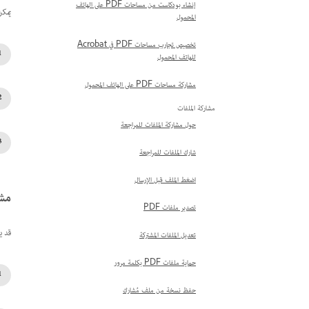
إنشاء بودكاست من مساحات PDF على الهاتف
يمكن
المحمول
تخصيص تجارب مساحات PDF في Acrobat
للهاتف المحمول
مشاركة مساحات PDF على الهاتف المحمول
مشاركة الملفات
حول مشاركة الملفات للمراجعة
شارك الملفات للمراجعة
اضغط الملف قبل الإرسال
مشك
تصدير ملفات PDF
قد ي
تعديل الملفات المشتركة
حماية ملفات PDF بكلمة مرور
حفظ نسخة من ملف مُشارك