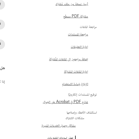
أرسل نسخة من ملف مُشارك
مشاركة PDF مسطّح
مراجعة الملفات
مراجعة المستندات
إدارة التعليقات
إضافة مراجعين إلى الملفات المُشاركة
هل 
إدارة الملفات المشتركة
إذا 
الإبلاغ بإساءة الاستخدام
توقيع المستندات إلكترونيًا
نماذج PDF في Acrobat على الجوال
استكشاف الأخطاء وإصلاحها
مشكلات الاشتراك
مشاكل وصول الخدمات المميزة
تعذر استرداد المشتريات