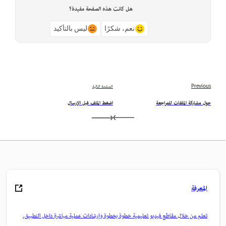
هل كانت هذه الصفحة مفيدة؟
نعم، شكرًا
ليس بالتأكيد
Previous
الصفحة التالية
حول مشاركة الملفات للمراجعة
اضغط الملف قبل الإرسال
المعرفة
تعلم من خلال مقاطع فيديو تعليمية خطوة بخطوة وإرشادات عملية مباشرة داخل التطبيق.