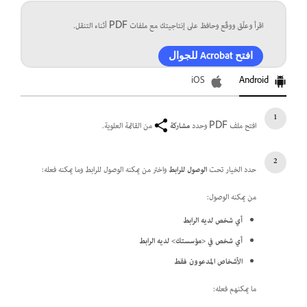
اقرأ وعلّق ووقّع وحافظ على إنتاجيتك مع ملفات PDF أثناء التنقل.
افتح Acrobat للجوال
iOS
Android
افتح ملف PDF وحدد
مشاركة
من القائمة العلوية.
حدد الخيار تحت
الوصول للرابط
واختر من يمكنه الوصول للرابط وما يمكنه فعله:
من يمكنه الوصول:
أي شخص لديه الرابط
أي شخص في <مؤسستك> لديه الرابط
الأشخاص المدعوون فقط
ما يمكنهم فعله: