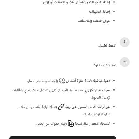
إضافة التعليقات وإضافة الملفات والملاحظات أو إزالتها
إضافة التعليقات
عرض الملفات والملاحظات
اضغط
تطبيق
.
اختر كيفية مشاركة:
دعوة مباشرة
: اضغط
دعوة أشخاص
واتبع خطوات سير العمل.
عبر البريد الإلكتروني
: حدد تطبيق البريد الإلكتروني المفضل لديك، واتبع المطالبات
لإرسال الدعوة.
عبر الرابط
: اضغط
الحصول على رابط
وشارك الرابط المنسوخ من خلال
الطريقة المفضلة لديك.
كنسخة
: اضغط
إرسال نسخة
واتبع خطوات سير العمل.