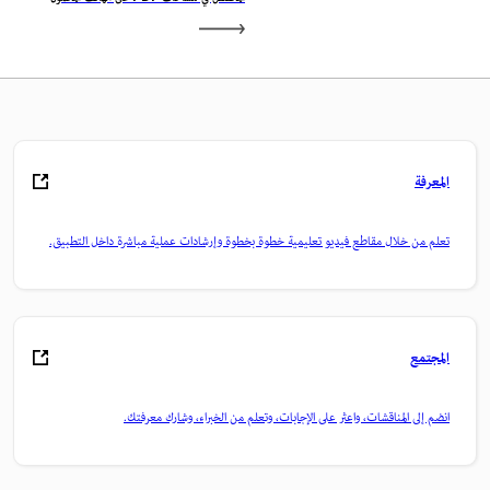
المعرفة
تعلم من خلال مقاطع فيديو تعليمية خطوة بخطوة وإرشادات عملية مباشرة داخل التطبيق.
المجتمع
انضم إلى المناقشات، واعثر على الإجابات، وتعلم من الخبراء، وشارك معرفتك.