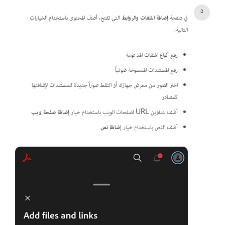
في صفحة
إضافة الملفات والروابط
التي تفتح، أضف المحتوى باستخدام الخيارات
التالية:
رفع أنواع الملفات المدعومة
رفع المستندات الممسوحة ضوئياً
اختر الصور من معرض جهازك أو التقط صوراً جديدة للمستندات لإضافتها
كمصادر
أضف عناوين URL لصفحات الويب باستخدام خيار
إضافة صفحة ويب
أضف النص باستخدام خيار
إضافة نص