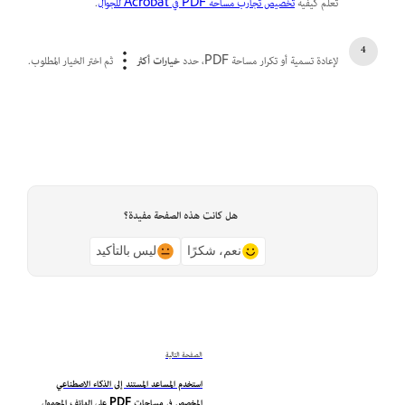
تعلم كيفية
تخصيص تجارب مساحة PDF في Acrobat للجوال
.
لإعادة تسمية أو تكرار مساحة PDF، حدد
خيارات أكثر
ثم اختر الخيار المطلوب.
هل كانت هذه الصفحة مفيدة؟
نعم، شكرًا
ليس بالتأكيد
الصفحة التالية
استخدم المساعد المستند إلى الذكاء الاصطناعي
المخصص في مساحات PDF على الهاتف المحمول