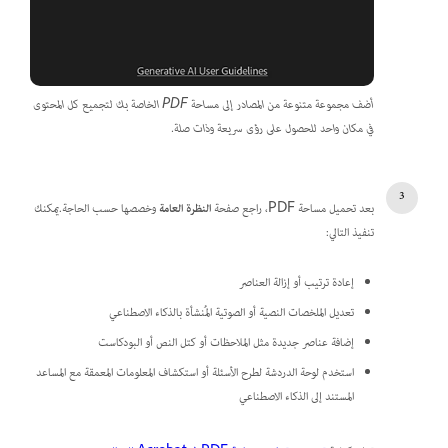
أضف مجموعة متنوعة من المصادر إلى مساحة PDF الخاصة بك لتجميع كل المحتوى
في مكان واحد للحصول على رؤى سريعة وذات صلة.
بعد تحميل مساحة PDF، راجع صفحة
النظرة العامة
وخصصها حسب الحاجة.يمكنك
تنفيذ التالي:
إعادة ترتيب أو إزالة العناصر
تعديل الملخصات النصية أو الصوتية المُنشأة بالذكاء الاصطناعي
إضافة عناصر جديدة مثل الملاحظات أو كتل النص أو البودكاست
استخدم لوحة الدردشة لطرح الأسئلة أو استكشاف المعلومات المعمقة مع المساعد
المستند إلى الذكاء الاصطناعي